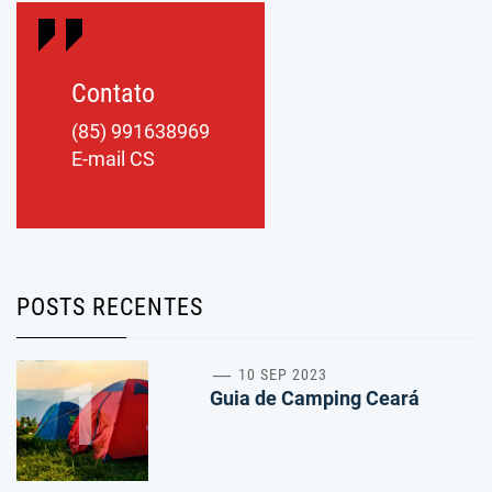
Contato
(85) 991638969
E-mail CS
POSTS RECENTES
1
10 SEP 2023
Guia de Camping Ceará