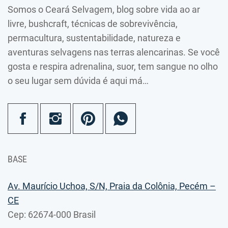
Somos o Ceará Selvagem, blog sobre vida ao ar
livre, bushcraft, técnicas de sobrevivência,
permacultura, sustentabilidade, natureza e
aventuras selvagens nas terras alencarinas. Se você
gosta e respira adrenalina, suor, tem sangue no olho
o seu lugar sem dúvida é aqui má…
BASE
Av. Maurício Uchoa, S/N, Praia da Colônia, Pecém –
CE
Cep: 62674-000 Brasil