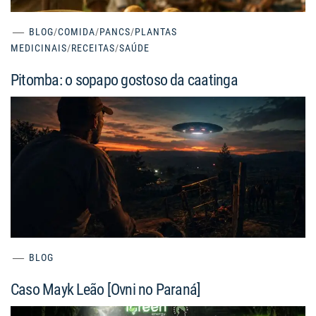
BLOG
/
COMIDA
/
PANCS
/
PLANTAS
MEDICINAIS
/
RECEITAS
/
SAÚDE
Pitomba: o sopapo gostoso da caatinga
BLOG
Caso Mayk Leão [Ovni no Paraná]