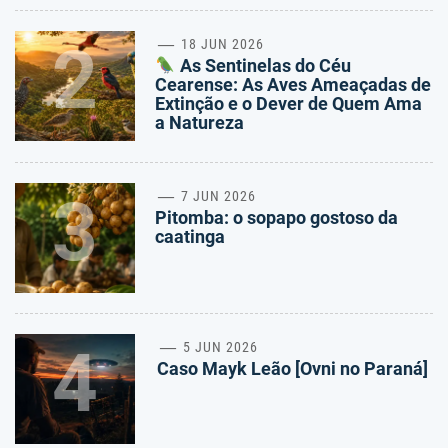
2
18 JUN 2026
As Sentinelas do Céu
Cearense: As Aves Ameaçadas de
Extinção e o Dever de Quem Ama
a Natureza
3
7 JUN 2026
Pitomba: o sopapo gostoso da
caatinga
4
5 JUN 2026
Caso Mayk Leão [Ovni no Paraná]