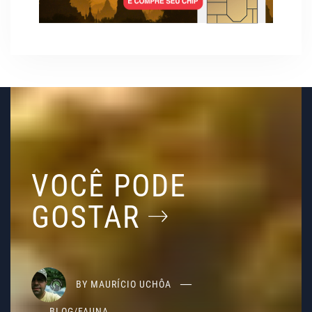
VOCÊ PODE
GOSTAR
BY
MAURÍCIO UCHÔA
BLOG
/
FAUNA