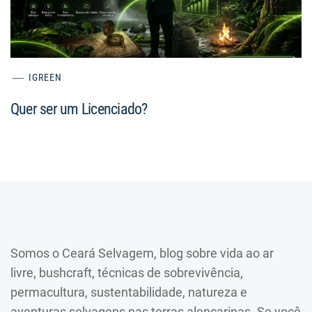
IGREEN
Quer ser um Licenciado?
Somos o Ceará Selvagem, blog sobre vida ao ar
livre, bushcraft, técnicas de sobrevivência,
permacultura, sustentabilidade, natureza e
aventuras selvagens nas terras alencarinas. Se você