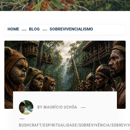
HOME
BLOG
SOBREVIVENCIALISMO
BY
MAURÍCIO UCHÔA
BUSHCRAFT
/
ESPIRITUALIDADE
/
SOBREVIVÊNCIA
/
SOBREVI