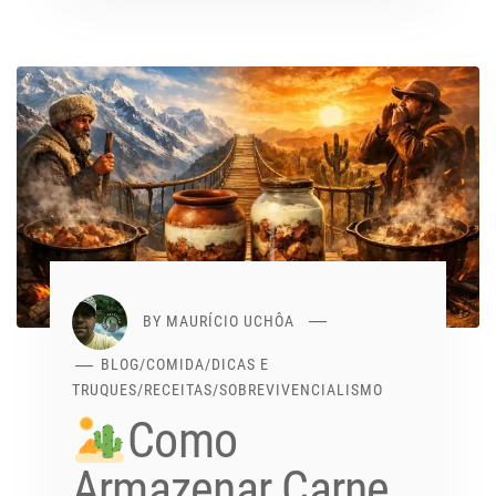
BY
MAURÍCIO UCHÔA
BLOG
/
COMIDA
/
DICAS E
TRUQUES
/
RECEITAS
/
SOBREVIVENCIALISMO
Como
Armazenar Carne