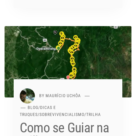
BY
MAURÍCIO UCHÔA
BLOG
/
DICAS E
TRUQUES
/
SOBREVIVENCIALISMO
/
TRILHA
Como se Guiar na