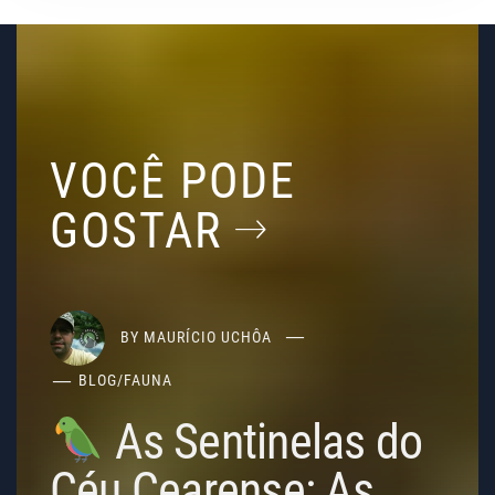
VOCÊ PODE
GOSTAR
BY
MAURÍCIO UCHÔA
BLOG
/
FAUNA
As Sentinelas do
Céu Cearense: As