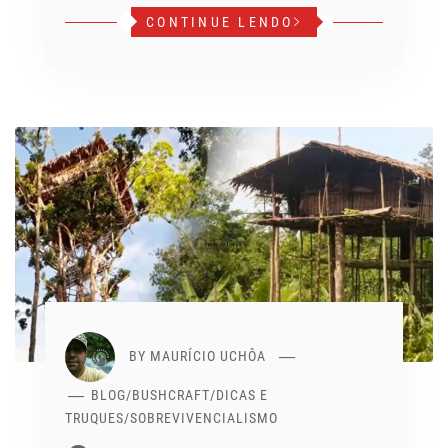
CONTINUE LENDO
BY
MAURÍCIO UCHÔA
BLOG
/
BUSHCRAFT
/
DICAS E
TRUQUES
/
SOBREVIVENCIALISMO