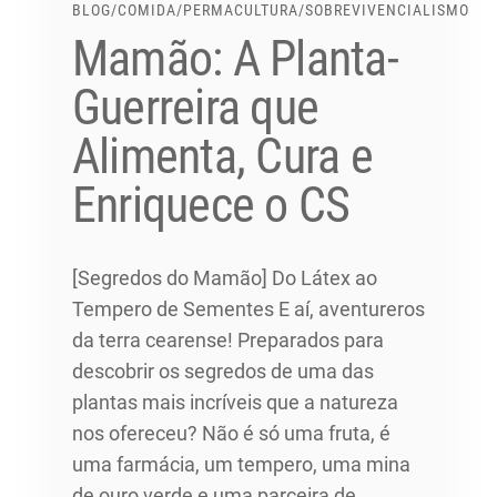
BLOG
/
COMIDA
/
PERMACULTURA
/
SOBREVIVENCIALISMO
Mamão: A Planta-
Guerreira que
Alimenta, Cura e
Enriquece o CS
[Segredos do Mamão] Do Látex ao
Tempero de Sementes E aí, aventureros
da terra cearense! Preparados para
descobrir os segredos de uma das
plantas mais incríveis que a natureza
nos ofereceu? Não é só uma fruta, é
uma farmácia, um tempero, uma mina
de ouro verde e uma parceira de