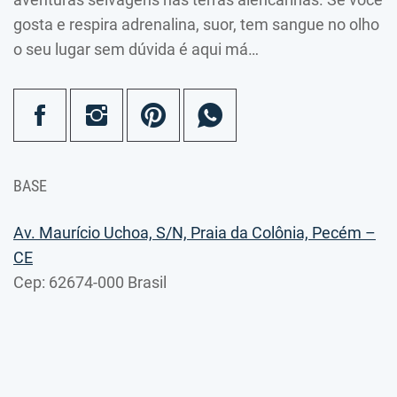
gosta e respira adrenalina, suor, tem sangue no olho
o seu lugar sem dúvida é aqui má…
BASE
Av. Maurício Uchoa, S/N, Praia da Colônia, Pecém –
CE
Cep: 62674-000 Brasil