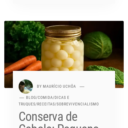
BY
MAURÍCIO UCHÔA
BLOG
/
COMIDA
/
DICAS E
TRUQUES
/
RECEITAS
/
SOBREVIVENCIALISMO
Conserva de