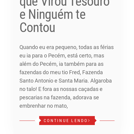
que Virou Tesouro
e Ninguém te
Contou
Quando eu era pequeno, todas as férias
eu ia para o Pecém, está certo, mas
além do Pecém, ia também para as
fazendas do meu tio Fred, Fazenda
Santo Antonio e Santa Maria. Algaroba
no talo! E fora as nossas caçadas e
pescarias na fazenda, adorava se
embrenhar no mato,
CONTINUE LENDO