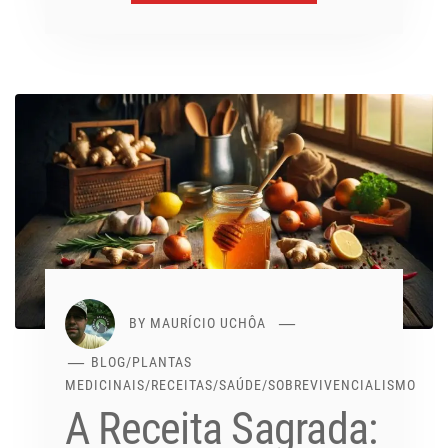
BY
MAURÍCIO UCHÔA
BLOG
/
PLANTAS
MEDICINAIS
/
RECEITAS
/
SAÚDE
/
SOBREVIVENCIALISMO
A Receita Sagrada: