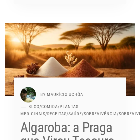
BY
MAURÍCIO UCHÔA
BLOG
/
COMIDA
/
PLANTAS
MEDICINAIS
/
RECEITAS
/
SAÚDE
/
SOBREVIVÊNCIA
/
SOBREVIV
Algaroba: a Praga