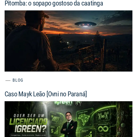
Pitomba: o sopapo gostoso da caatinga
BLOG
Caso Mayk Leão [Ovni no Paraná]