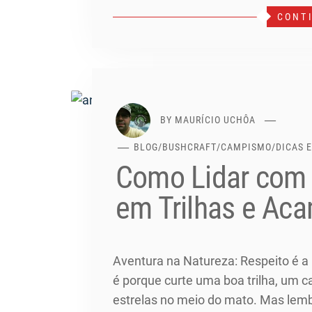
CONT
BY
MAURÍCIO UCHÔA
BLOG
/
BUSHCRAFT
/
CAMPISMO
/
DICAS 
Como Lidar com 
em Trilhas e A
Aventura na Natureza: Respeito é a C
é porque curte uma boa trilha, um 
estrelas no meio do mato. Mas lemb