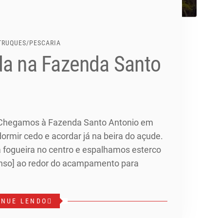
 TRUQUES
/
PESCARIA
da na Fazenda Santo
 Chegamos à Fazenda Santo Antonio em
dormir cedo e acordar já na beira do açude.
fogueira no centro e espalhamos esterco
enso] ao redor do acampamento para
INUE LENDO