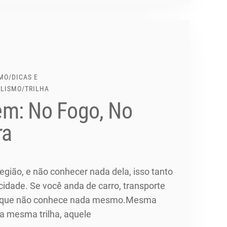
MO
/
DICAS E
ALISMO
/
TRILHA
m: No Fogo, No
ra
gião, e não conhecer nada dela, isso tanto
idade. Se você anda de carro, transporte
) aí que não conhece nada mesmo.Mesma
 a mesma trilha, aquele