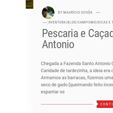
BY
MAURÍCIO UCHÔA
AVENTURA
/
BLOG
/
CAMPISMO
/
DICAS E
Pescaria e Caça
Antonio
Chegada a Fazenda Santo Antonio
Caridade de tardezinha, a ideia era 
Armamos as barracas, fizemos uma 
seco de gado [queimando feito inc
espantar os
CONT