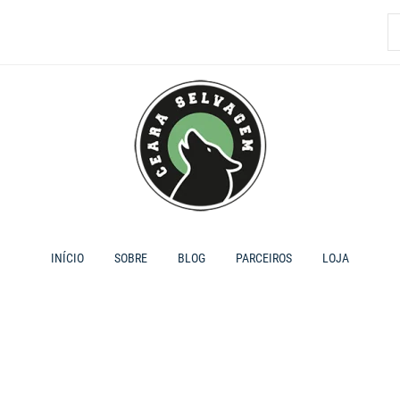
P
p
INÍCIO
SOBRE
BLOG
PARCEIROS
LOJA