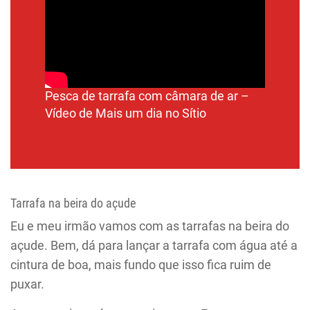
Pesca de tarrafa com câmara de ar –
Vídeo de
Mais um dia no Sítio
Tarrafa na beira do açude
Eu e meu irmão vamos com as tarrafas na beira do
açude. Bem, dá para lançar a tarrafa com água até a
cintura de boa, mais fundo que isso fica ruim de
puxar.