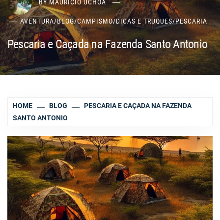
BY
MAURÍCIO UCHÔA
AVENTURA
/
BLOG
/
CAMPISMO
/
DICAS E TRUQUES
/
PESCARIA
Pescaria e Caçada na Fazenda Santo Antonio
HOME
BLOG
PESCARIA E CAÇADA NA FAZENDA
SANTO ANTONIO