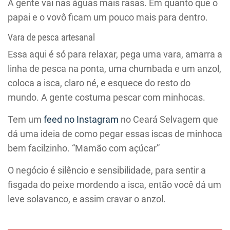
A gente vai nas águas mais rasas. Em quanto que o
papai e o vovô ficam um pouco mais para dentro.
Vara de pesca artesanal
Essa aqui é só para relaxar, pega uma vara, amarra a
linha de pesca na ponta, uma chumbada e um anzol,
coloca a isca, claro né, e esquece do resto do
mundo. A gente costuma pescar com minhocas.
Tem um
feed no Instagram
no Ceará Selvagem que
dá uma ideia de como pegar essas iscas de minhoca
bem facilzinho. “Mamão com açúcar”
O negócio é silêncio e sensibilidade, para sentir a
fisgada do peixe mordendo a isca, então você dá um
leve solavanco, e assim cravar o anzol.