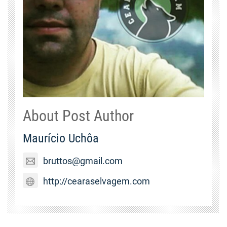
About Post Author
Maurício Uchôa
bruttos@gmail.com
http://cearaselvagem.com