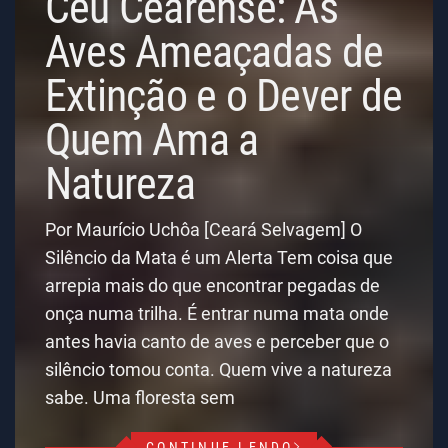
Céu Cearense: As
Aves Ameaçadas de
Extinção e o Dever de
Quem Ama a
Natureza
Por Maurício Uchôa [Ceará Selvagem] O
Silêncio da Mata é um Alerta Tem coisa que
arrepia mais do que encontrar pegadas de
onça numa trilha. É entrar numa mata onde
antes havia canto de aves e perceber que o
silêncio tomou conta. Quem vive a natureza
sabe. Uma floresta sem
CONTINUE LENDO