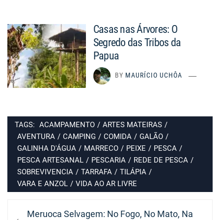
Casas nas Árvores: O
Segredo das Tribos da
Papua
BY
MAURÍCIO UCHÔA
TAGS:
ACAMPAMENTO
/
ARTES MATEIRAS
/
AVENTURA
/
CAMPING
/
COMIDA
/
GALÃO
/
GALINHA D'ÁGUA
/
MARRECO
/
PEIXE
/
PESCA
/
PESCA ARTESANAL
/
PESCARIA
/
REDE DE PESCA
/
SOBREVIVENCIA
/
TARRAFA
/
TILÁPIA
/
VARA E ANZOL
/
VIDA AO AR LIVRE
Navegação
Previous
Meruoca Selvagem: No Fogo, No Mato, Na