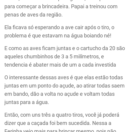
para começar a brincadeira. Papai a treinou com
penas de aves da região.
Ela ficava só esperando a ave cair após o tiro, o
problema é que estavam na água boiando né!
E como as aves ficam juntas e o cartucho da 20 são
aqueles chumbinhos de 3 a 5 milímetros, e
tendencia é abater mais de um a cada investida
O interessante dessas aves é que elas estão todas
juntas em um ponto do açude, ao atirar todas saem
em bando, dão a volta no açude e voltam todas
juntas para a água.
Então, com uns três a quatro tiros, você já poderá
dizer que a caçada foi bem sucedida. Nessa a
Ferinha veio mais para brincar mesmo, pois não