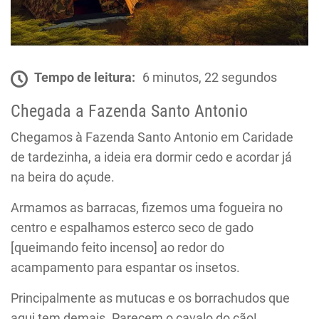
Tempo de leitura:
6 minutos, 22 segundos
Chegada a Fazenda Santo Antonio
Chegamos à Fazenda Santo Antonio em Caridade
de tardezinha, a ideia era dormir cedo e acordar já
na beira do açude.
Armamos as barracas, fizemos uma fogueira no
centro e espalhamos esterco seco de gado
[queimando feito incenso] ao redor do
acampamento para espantar os insetos.
Principalmente as mutucas e os borrachudos que
aqui tem demais. Parecem o cavalo do cão!