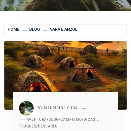
HOME
BLOG
VARA E ANZOL
BY
MAURÍCIO UCHÔA
AVENTURA
/
BLOG
/
CAMPISMO
/
DICAS E
TRUQUES
/
PESCARIA