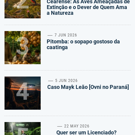
2
Cearense: As Aves Ameaçadas de
Extinção e o Dever de Quem Ama
a Natureza
3
7 JUN 2026
Pitomba: o sopapo gostoso da
caatinga
4
5 JUN 2026
Caso Mayk Leão [Ovni no Paraná]
22 MAY 2026
Quer ser um Licenciado?