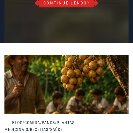
CONTINUE LENDO
BLOG
/
COMIDA
/
PANCS
/
PLANTAS
MEDICINAIS
/
RECEITAS
/
SAÚDE