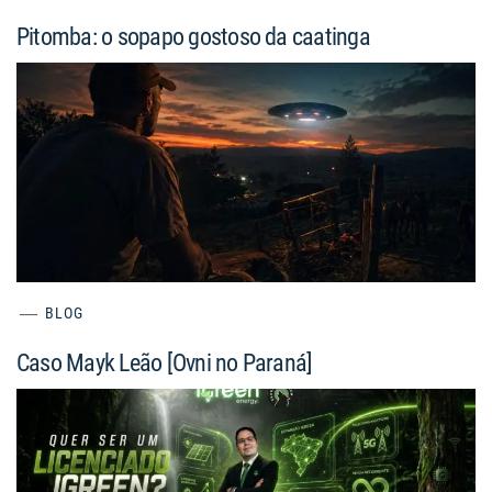
Pitomba: o sopapo gostoso da caatinga
BLOG
Caso Mayk Leão [Ovni no Paraná]