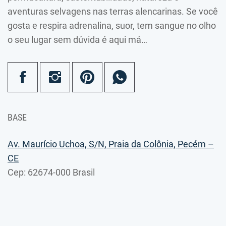
aventuras selvagens nas terras alencarinas. Se você
gosta e respira adrenalina, suor, tem sangue no olho
o seu lugar sem dúvida é aqui má…
BASE
Av. Maurício Uchoa, S/N, Praia da Colônia, Pecém –
CE
Cep: 62674-000 Brasil