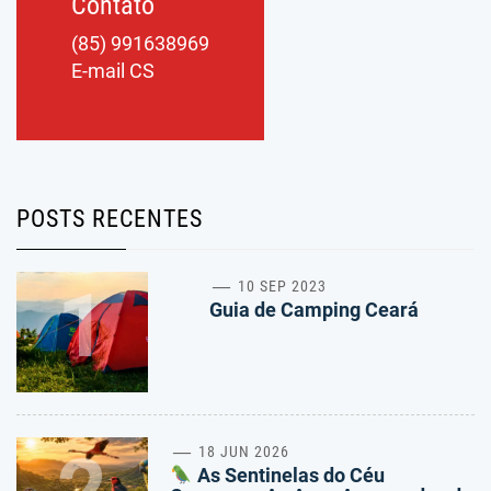
Contato
(85) 991638969
E-mail CS
POSTS RECENTES
1
10 SEP 2023
Guia de Camping Ceará
18 JUN 2026
As Sentinelas do Céu