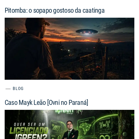
Pitomba: o sopapo gostoso da caatinga
BLOG
Caso Mayk Leão [Ovni no Paraná]