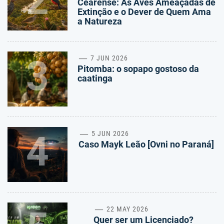
2
Cearense: As Aves Ameaçadas de
Extinção e o Dever de Quem Ama
a Natureza
3
7 JUN 2026
Pitomba: o sopapo gostoso da
caatinga
4
5 JUN 2026
Caso Mayk Leão [Ovni no Paraná]
22 MAY 2026
Quer ser um Licenciado?