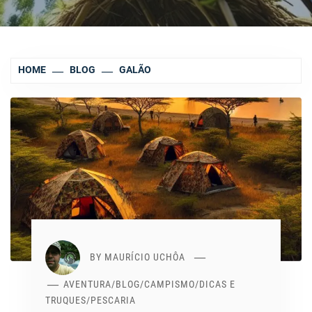
HOME
BLOG
GALÃO
BY
MAURÍCIO UCHÔA
AVENTURA
/
BLOG
/
CAMPISMO
/
DICAS E
TRUQUES
/
PESCARIA