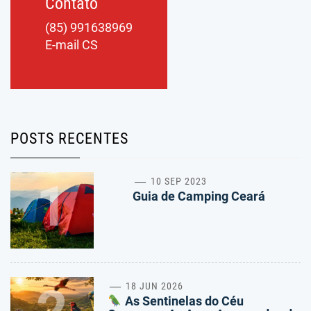
Contato
(85) 991638969
E-mail CS
POSTS RECENTES
1
10 SEP 2023
Guia de Camping Ceará
18 JUN 2026
As Sentinelas do Céu