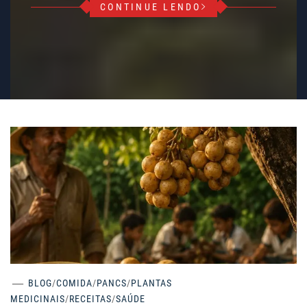
CONTINUE LENDO
BLOG
/
COMIDA
/
PANCS
/
PLANTAS
MEDICINAIS
/
RECEITAS
/
SAÚDE