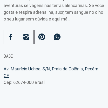
aventuras selvagens nas terras alencarinas. Se você
gosta e respira adrenalina, suor, tem sangue no olho
o seu lugar sem dúvida é aqui má…
BASE
Av. Maurício Uchoa, S/N, Praia da Colônia, Pecém –
CE
Cep: 62674-000 Brasil