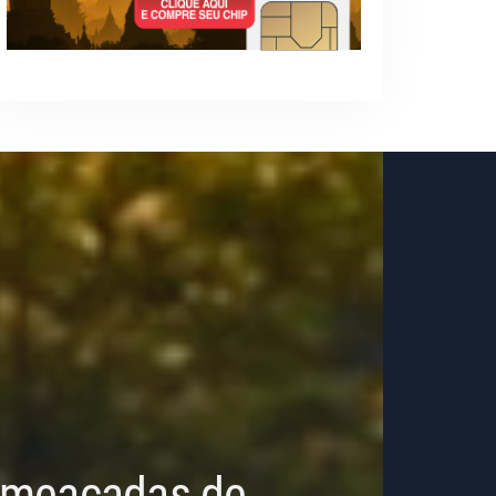
 Ameaçadas de