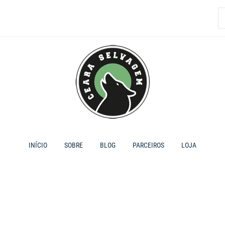
P
p
INÍCIO
SOBRE
BLOG
PARCEIROS
LOJA