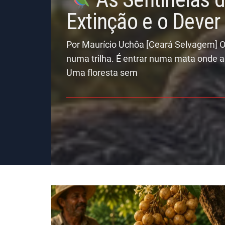
Extinção e o Deve
Por Maurício Uchôa [Ceará Selvagem] O
numa trilha. É entrar numa mata onde a
Uma floresta sem