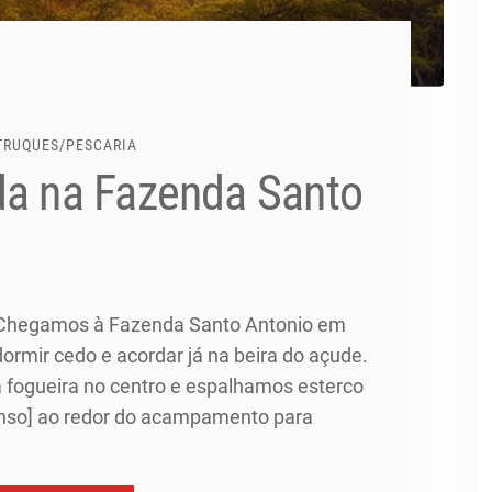
 TRUQUES
/
PESCARIA
da na Fazenda Santo
 Chegamos à Fazenda Santo Antonio em
dormir cedo e acordar já na beira do açude.
fogueira no centro e espalhamos esterco
enso] ao redor do acampamento para