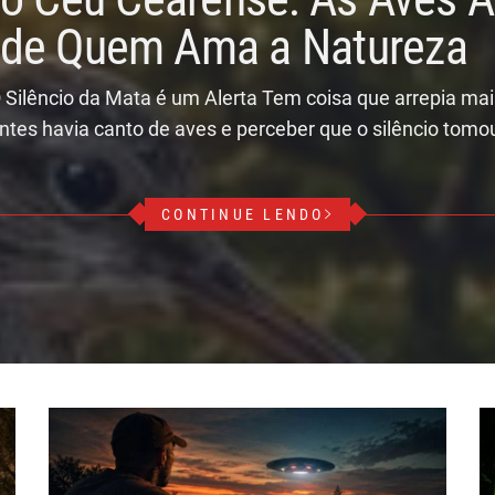
r de Quem Ama a Natureza
 Silêncio da Mata é um Alerta Tem coisa que arrepia ma
ntes havia canto de aves e perceber que o silêncio tomo
CONTINUE LENDO