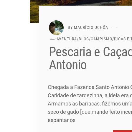
BY
MAURÍCIO UCHÔA
AVENTURA
/
BLOG
/
CAMPISMO
/
DICAS E
Pescaria e Caça
Antonio
Chegada a Fazenda Santo Antonio
Caridade de tardezinha, a ideia era 
Armamos as barracas, fizemos uma 
seco de gado [queimando feito inc
espantar os