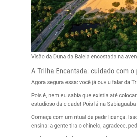
Visão da Duna da Baleia encostada na aven
A Trilha Encantada: cuidado com o 
Agora segura essa: você já ouviu falar da T
Pois é, nem eu sabia que existia até colocar
estudioso da cidade! Pois lá na Sabiaguaba
Começa com um ritual de pedir licença. Iss
ensina: a gente tira o chinelo, agradece, pe