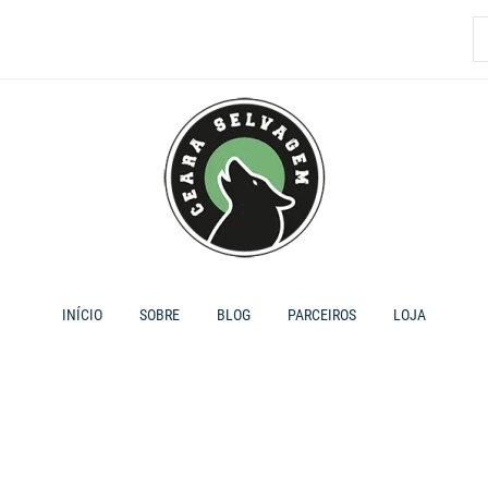
P
p
INÍCIO
SOBRE
BLOG
PARCEIROS
LOJA