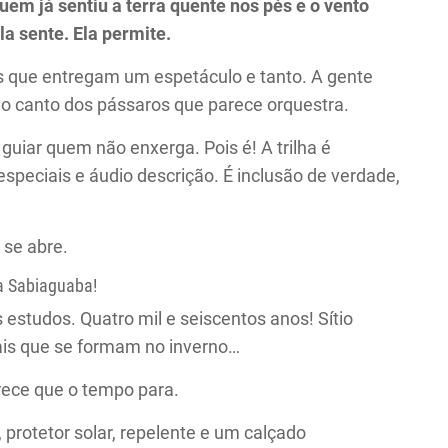
m já sentiu a terra quente nos pés e o vento
la sente. Ela permite.
mas que entregam um espetáculo e tanto. A gente
 o canto dos pássaros que parece orquestra.
guiar quem não enxerga. Pois é! A trilha é
speciais e áudio descrição. É inclusão de verdade,
 se abre.
da Sabiaguaba!
studos. Quatro mil e seiscentos anos! Sítio
rais que se formam no inverno…
arece que o tempo para.
 protetor solar, repelente e um calçado