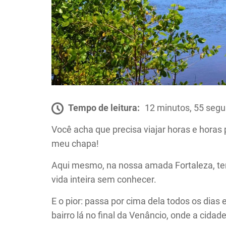
Tempo de leitura:
12 minutos, 55 seg
Você acha que precisa viajar horas e horas
meu chapa!
Aqui mesmo, na nossa amada Fortaleza, te
vida inteira sem conhecer.
E o pior: passa por cima dela todos os dia
bairro lá no final da Venâncio, onde a cidad