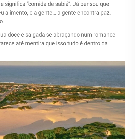
 significa “comida de sabiá”. Já pensou que
u alimento, e a gente… a gente encontra paz.
o.
 Água doce e salgada se abraçando num romance
Parece até mentira que isso tudo é dentro da