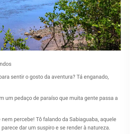
undos
 para sentir o gosto da aventura? Tá enganado,
m um pedaço de paraíso que muita gente passa a
s e nem percebe! Tô falando da Sabiaguaba, aquele
e parece dar um suspiro e se render à natureza.