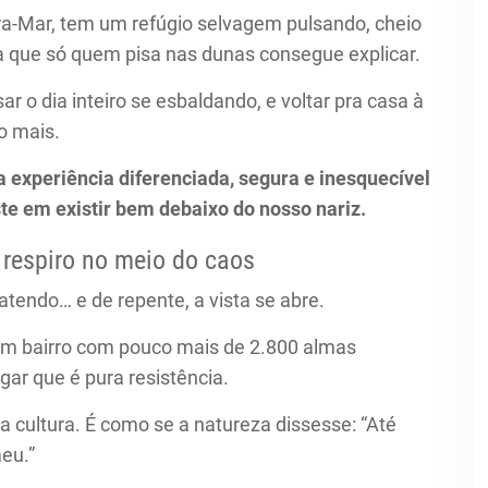
ra-Mar, tem um refúgio selvagem pulsando, cheio
a que só quem pisa nas dunas consegue explicar.
ar o dia inteiro se esbaldando, e voltar pra casa à
o mais.
experiência diferenciada, segura e inesquecível
e em existir bem debaixo do nosso nariz.
 respiro no meio do caos
atendo… e de repente, a vista se abre.
um bairro com pouco mais de 2.800 almas
ar que é pura resistência.
a cultura. É como se a natureza dissesse: “Até
meu.”