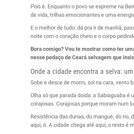
Pois é. Enquanto o povo se espreme na Bei
de vida, trilhas emocionantes e uma energi
E o melhor de tudo: dá pra ir de manhã, pass
noite com o coração cheio e o corpo pedind
Bora comigo? Vou te mostrar como ter uma 
nesse pedaço de Ceará selvagem que insist
Onde a cidade encontra a selva: um
Sobe e desce de morro, sol na cara, vento b
Olha só que parada doida: a Sabiaguaba é 
corajosas. Corajosas porque moram num lug
Resistência das dunas, do mangue, do rio, d
aqui, ó. A cidade chega até aqui, o resto é 