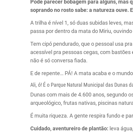
Pode parecer bobagem para alguns, mas que
soprando no rosto sabe: a natureza ouve. E
A trilha é nível 1, só duas subidas leves, 
passa por dentro da mata do Miriu, ouvindo
Tem cipó pendurado, que o pessoal usa pra 
acessível pra pessoas cegas, com bastões e
não é só conversa fiada.
E de repente… PÁ! A mata acaba e o mundo
Ali, ó! É o Parque Natural Municipal das Dunas 
Dunas com mais de 4.600 anos, segundo os e
arqueológico, frutas nativas, piscinas natu
É muita riqueza. A gente respira fundo e p
Cuidado, aventureiro de plantão:
leva água,