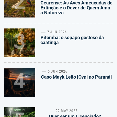
2
Cearense: As Aves Ameaçadas de
Extinção e o Dever de Quem Ama
a Natureza
3
7 JUN 2026
Pitomba: o sopapo gostoso da
caatinga
4
5 JUN 2026
Caso Mayk Leão [Ovni no Paraná]
22 MAY 2026
Quer ser um Licenciado?