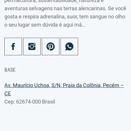
permacultura, sustentabilidade, natureza e
aventuras selvagens nas terras alencarinas. Se você
gosta e respira adrenalina, suor, tem sangue no olho
o seu lugar sem dúvida é aqui má…
BASE
Av. Maurício Uchoa, S/N, Praia da Colônia, Pecém –
CE
Cep: 62674-000 Brasil