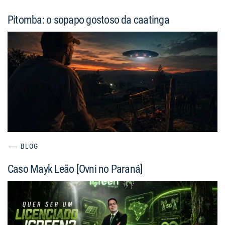
Pitomba: o sopapo gostoso da caatinga
BLOG
Caso Mayk Leão [Ovni no Paraná]