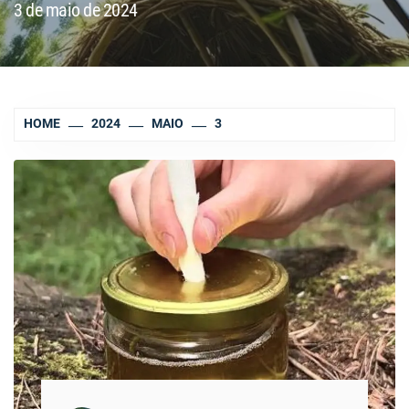
3 de maio de 2024
HOME
2024
MAIO
3