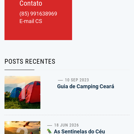
Contato
(85) 991638969
E-mail CS
POSTS RECENTES
1
10 SEP 2023
Guia de Camping Ceará
18 JUN 2026
As Sentinelas do Céu