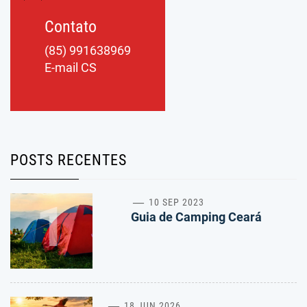
Contato
(85) 991638969
E-mail CS
POSTS RECENTES
1
10 SEP 2023
Guia de Camping Ceará
18 JUN 2026