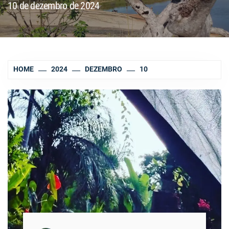
10 de dezembro de 2024
HOME
2024
DEZEMBRO
10