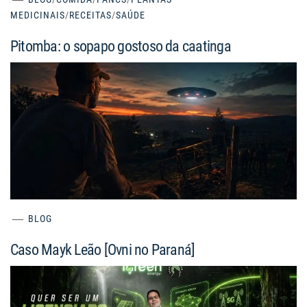
MEDICINAIS
/
RECEITAS
/
SAÚDE
Pitomba: o sopapo gostoso da caatinga
BLOG
Caso Mayk Leão [Ovni no Paraná]