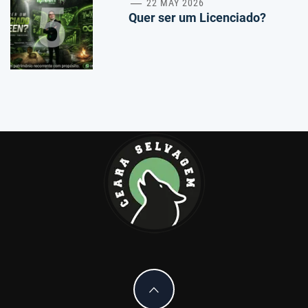
5
22 MAY 2026
Quer ser um Licenciado?