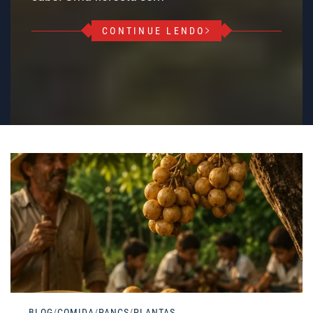
CONTINUE LENDO
BLOG
/
COMIDA
/
PANCS
/
PLANTAS