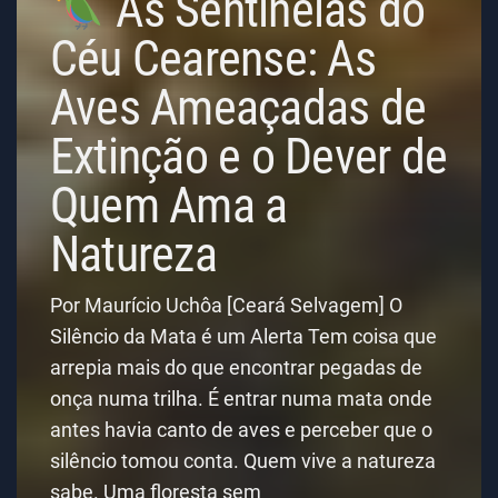
As Sentinelas do
Céu Cearense: As
Aves Ameaçadas de
Extinção e o Dever de
Quem Ama a
Natureza
Por Maurício Uchôa [Ceará Selvagem] O
Silêncio da Mata é um Alerta Tem coisa que
arrepia mais do que encontrar pegadas de
onça numa trilha. É entrar numa mata onde
antes havia canto de aves e perceber que o
silêncio tomou conta. Quem vive a natureza
sabe. Uma floresta sem