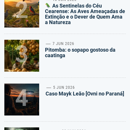
2
As Sentinelas do Céu
Cearense: As Aves Ameaçadas de
Extinção e o Dever de Quem Ama
a Natureza
3
7 JUN 2026
Pitomba: o sopapo gostoso da
caatinga
4
5 JUN 2026
Caso Mayk Leão [Ovni no Paraná]