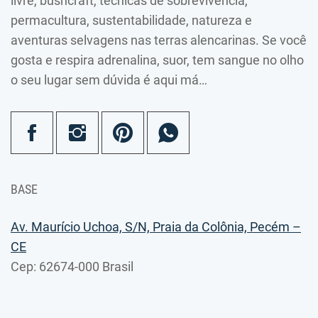
livre, bushcraft, técnicas de sobrevivência,
permacultura, sustentabilidade, natureza e
aventuras selvagens nas terras alencarinas. Se você
gosta e respira adrenalina, suor, tem sangue no olho
o seu lugar sem dúvida é aqui má…
BASE
Av. Maurício Uchoa, S/N, Praia da Colônia, Pecém –
CE
Cep: 62674-000 Brasil