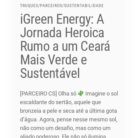
TRUQUES
/
PARCEIROS
/
SUSTENTABILIDADE
iGreen Energy: A
Jornada Heroica
Rumo a um Ceará
Mais Verde e
Sustentável
[PARCEIRO CS] Olha só
Imagine o sol
escaldante do sertão, aquele que
bronzeia a pele e seca até a última gota
d’água. Agora, pense nesse mesmo sol,
não como um desafio, mas como um
aliado poderoso. Ele não só ilumina