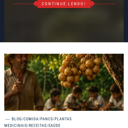
CONTINUE LENDO
BLOG
/
COMIDA
/
PANCS
/
PLANTAS
MEDICINAIS
/
RECEITAS
/
SAÚDE