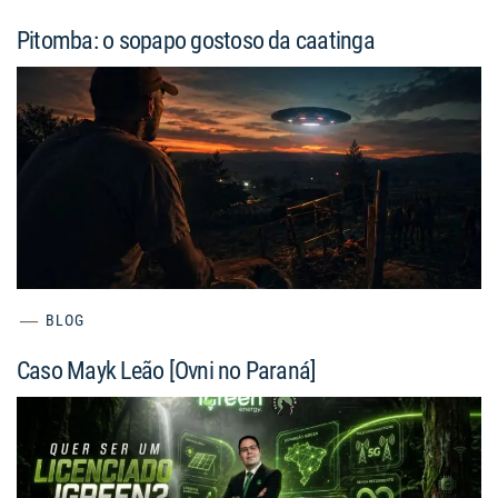
Pitomba: o sopapo gostoso da caatinga
BLOG
Caso Mayk Leão [Ovni no Paraná]