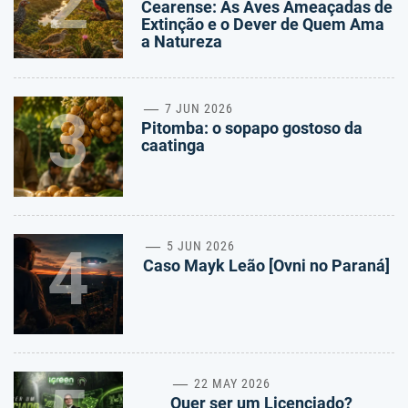
2
Cearense: As Aves Ameaçadas de
Extinção e o Dever de Quem Ama
a Natureza
3
7 JUN 2026
Pitomba: o sopapo gostoso da
caatinga
4
5 JUN 2026
Caso Mayk Leão [Ovni no Paraná]
22 MAY 2026
Quer ser um Licenciado?