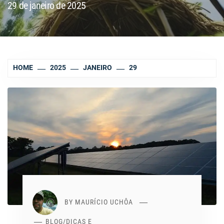
29 de janeiro de 2025
HOME
2025
JANEIRO
29
BY
MAURÍCIO UCHÔA
BLOG
/
DICAS E