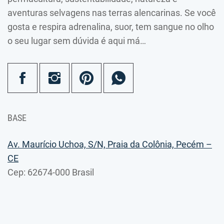
aventuras selvagens nas terras alencarinas. Se você
gosta e respira adrenalina, suor, tem sangue no olho
o seu lugar sem dúvida é aqui má…
BASE
Av. Maurício Uchoa, S/N, Praia da Colônia, Pecém –
CE
Cep: 62674-000 Brasil