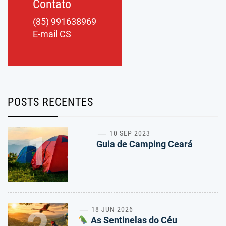
Contato
(85) 991638969
E-mail CS
POSTS RECENTES
1
10 SEP 2023
Guia de Camping Ceará
18 JUN 2026
As Sentinelas do Céu