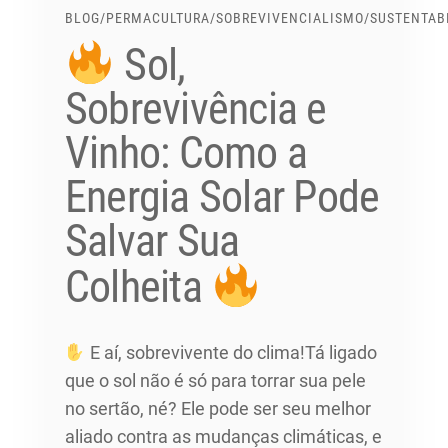
BLOG
/
PERMACULTURA
/
SOBREVIVENCIALISMO
/
SUSTENTAB
Sol,
Sobrevivência e
Vinho: Como a
Energia Solar Pode
Salvar Sua
Colheita
E aí, sobrevivente do clima!Tá ligado
que o sol não é só para torrar sua pele
no sertão, né? Ele pode ser seu melhor
aliado contra as mudanças climáticas, e