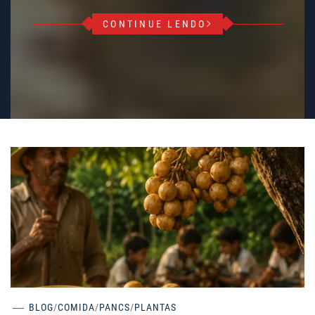
CONTINUE LENDO
BLOG
/
COMIDA
/
PANCS
/
PLANTAS