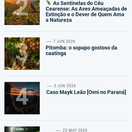
2
As Sentinelas do Céu
Cearense: As Aves Ameaçadas de
Extinção e o Dever de Quem Ama
a Natureza
3
7 JUN 2026
Pitomba: o sopapo gostoso da
caatinga
4
5 JUN 2026
Caso Mayk Leão [Ovni no Paraná]
22 MAY 2026