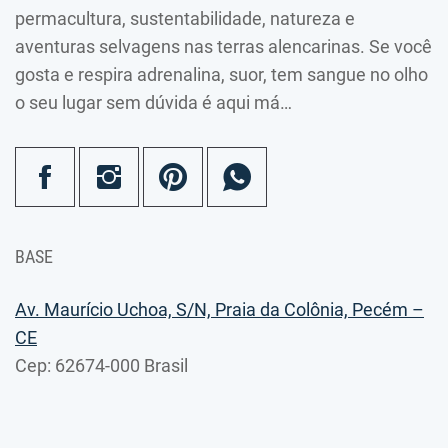
permacultura, sustentabilidade, natureza e
aventuras selvagens nas terras alencarinas. Se você
gosta e respira adrenalina, suor, tem sangue no olho
o seu lugar sem dúvida é aqui má…
BASE
Av. Maurício Uchoa, S/N, Praia da Colônia, Pecém –
CE
Cep: 62674-000 Brasil