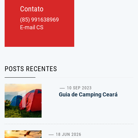
Contato
(85) 991638969
E-mail CS
POSTS RECENTES
1
10 SEP 2023
Guia de Camping Ceará
18 JUN 2026