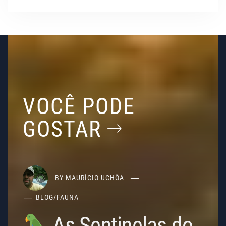
VOCÊ PODE
GOSTAR
BY
MAURÍCIO UCHÔA
BLOG
/
FAUNA
As Sentinelas do