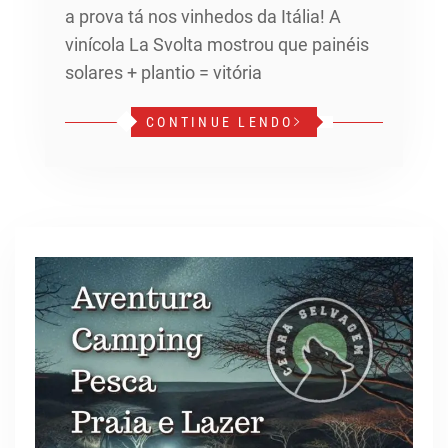
a prova tá nos vinhedos da Itália! A
vinícola La Svolta mostrou que painéis
solares + plantio = vitória
CONTINUE LENDO