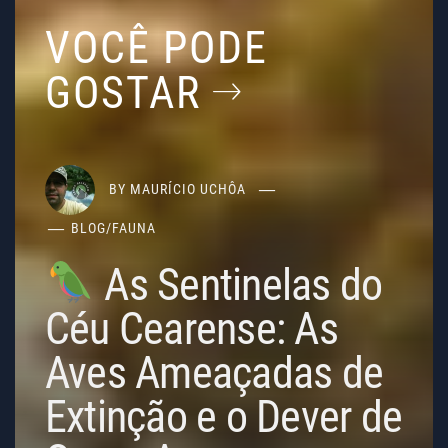
VOCÊ PODE
GOSTAR
BY
MAURÍCIO UCHÔA
BLOG
/
FAUNA
As Sentinelas do
Céu Cearense: As
Aves Ameaçadas de
Extinção e o Dever de