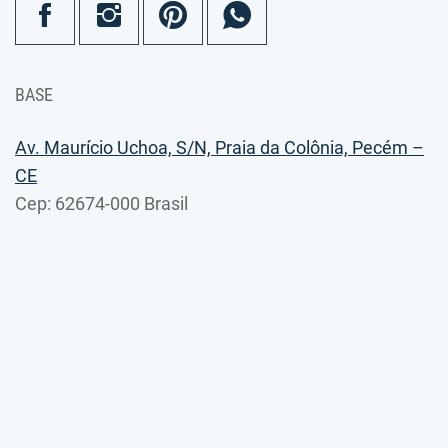
BASE
Av. Maurício Uchoa, S/N, Praia da Colônia, Pecém –
CE
Cep: 62674-000 Brasil