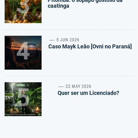
3
caatinga
4
5 JUN 2026
Caso Mayk Leão [Ovni no Paraná]
5
22 MAY 2026
Quer ser um Licenciado?