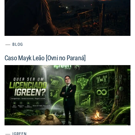
BLOG
Caso Mayk Leão [Ovni no Paraná]
IGREEN