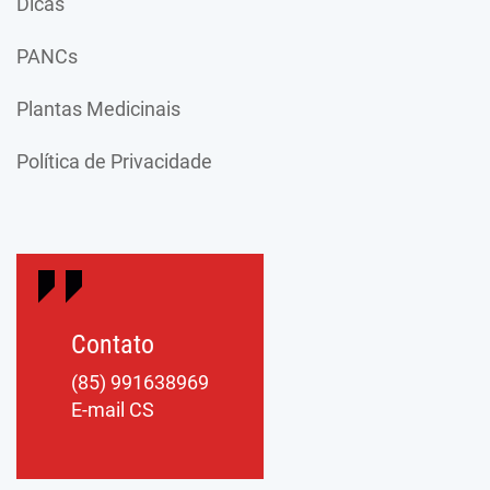
Dicas
PANCs
Plantas Medicinais
Política de Privacidade
Contato
(85) 991638969
E-mail CS