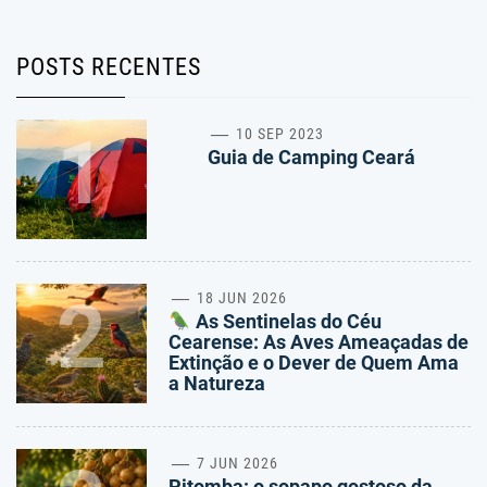
POSTS RECENTES
1
10 SEP 2023
Guia de Camping Ceará
2
18 JUN 2026
As Sentinelas do Céu
Cearense: As Aves Ameaçadas de
Extinção e o Dever de Quem Ama
a Natureza
7 JUN 2026
Pitomba: o sopapo gostoso da