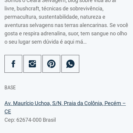
Somos o Ceará Selvagem, blog sobre vida ao ar
livre, bushcraft, técnicas de sobrevivência,
permacultura, sustentabilidade, natureza e
aventuras selvagens nas terras alencarinas. Se você
gosta e respira adrenalina, suor, tem sangue no olho
o seu lugar sem dúvida é aqui má…
BASE
Av. Maurício Uchoa, S/N, Praia da Colônia, Pecém –
CE
Cep: 62674-000 Brasil