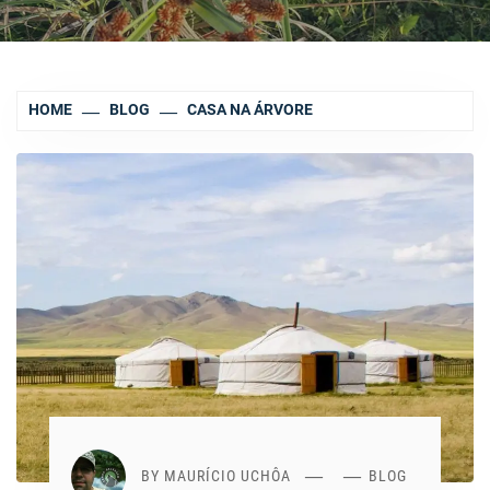
HOME
BLOG
CASA NA ÁRVORE
BY
MAURÍCIO UCHÔA
BLOG