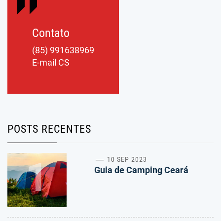
Contato
(85) 991638969
E-mail CS
POSTS RECENTES
1
10 SEP 2023
Guia de Camping Ceará