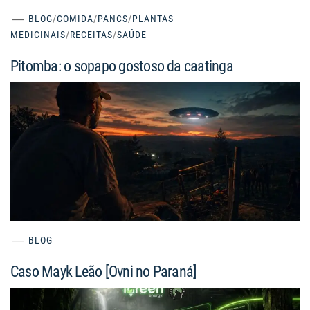
BLOG
/
COMIDA
/
PANCS
/
PLANTAS
MEDICINAIS
/
RECEITAS
/
SAÚDE
Pitomba: o sopapo gostoso da caatinga
BLOG
Caso Mayk Leão [Ovni no Paraná]