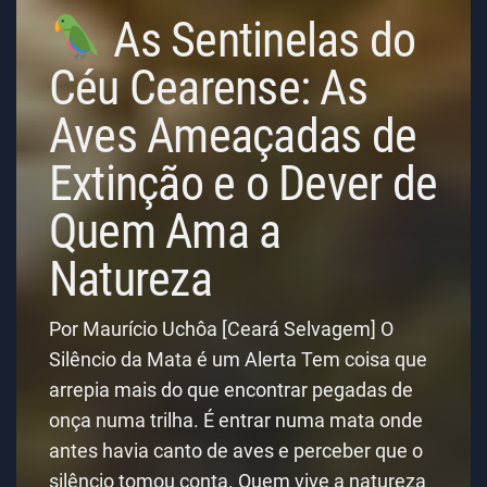
As Sentinelas do
Céu Cearense: As
Aves Ameaçadas de
Extinção e o Dever de
Quem Ama a
Natureza
Por Maurício Uchôa [Ceará Selvagem] O
Silêncio da Mata é um Alerta Tem coisa que
arrepia mais do que encontrar pegadas de
onça numa trilha. É entrar numa mata onde
antes havia canto de aves e perceber que o
silêncio tomou conta. Quem vive a natureza