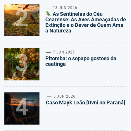
2
18 JUN 2026
As Sentinelas do Céu
Cearense: As Aves Ameaçadas de
Extinção e o Dever de Quem Ama
a Natureza
3
7 JUN 2026
Pitomba: o sopapo gostoso da
caatinga
4
5 JUN 2026
Caso Mayk Leão [Ovni no Paraná]