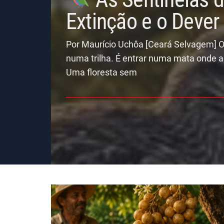
Extinção e o Deve
Por Maurício Uchôa [Ceará Selvagem] O
numa trilha. É entrar numa mata onde a
Uma floresta sem