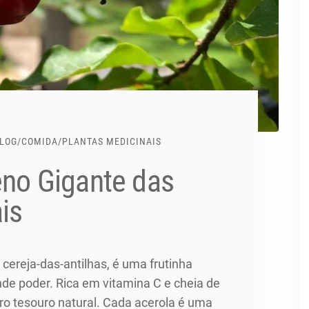
LOG
/
COMIDA
/
PLANTAS MEDICINAIS
eno Gigante das
is
ereja-das-antilhas, é uma frutinha
e poder. Rica em vitamina C e cheia de
iro tesouro natural. Cada acerola é uma