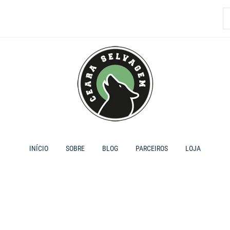
P
p
INÍCIO
SOBRE
BLOG
PARCEIROS
LOJA