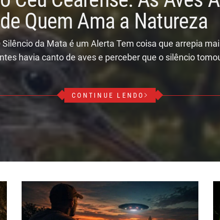
r de Quem Ama a Natureza
 Silêncio da Mata é um Alerta Tem coisa que arrepia ma
ntes havia canto de aves e perceber que o silêncio tomo
CONTINUE LENDO