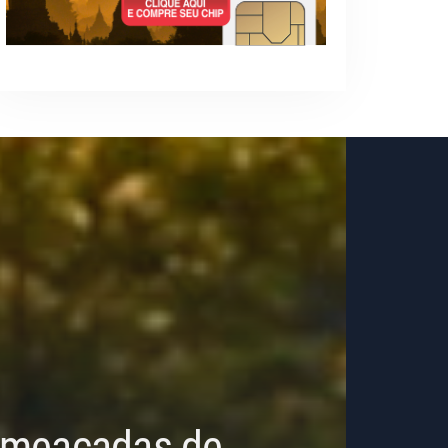
 Ameaçadas de