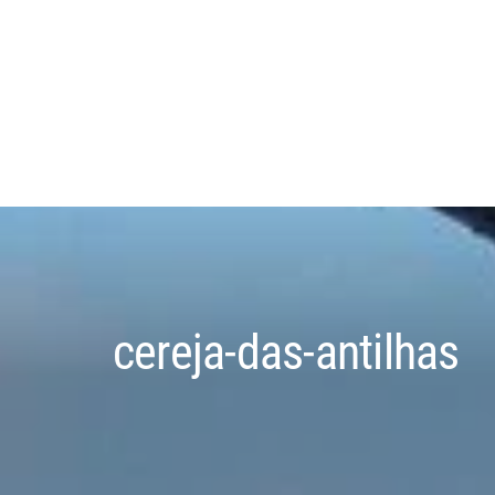
cereja-das-antilhas