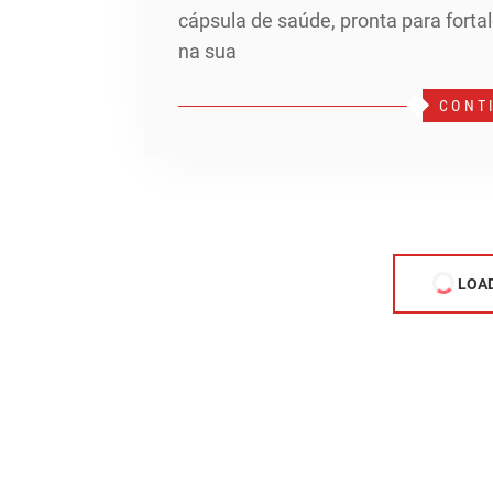
cápsula de saúde, pronta para forta
na sua
CONT
LOA