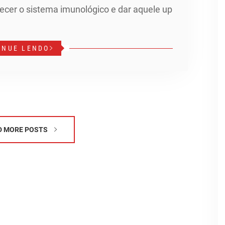
lecer o sistema imunológico e dar aquele up
INUE LENDO
D MORE POSTS