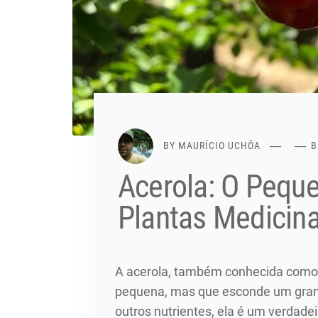
BY
MAURÍCIO UCHÔA
B
Acerola: O Pequ
Plantas Medicina
A acerola, também conhecida como c
pequena, mas que esconde um grand
outros nutrientes, ela é um verdade