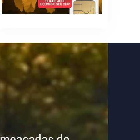
 Ameaçadas de