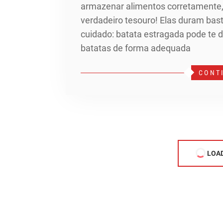
armazenar alimentos corretamente,
verdadeiro tesouro! Elas duram bast
cuidado: batata estragada pode te d
batatas de forma adequada
CONT
LOA