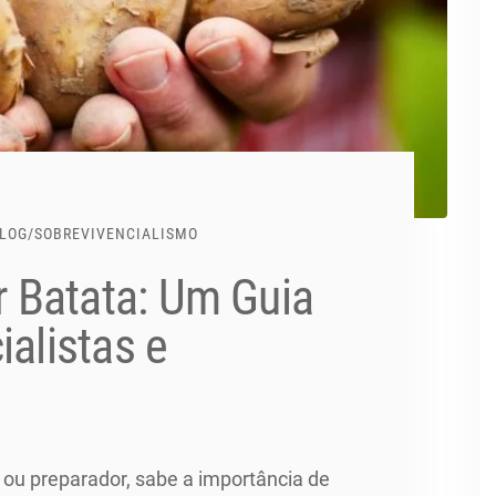
LOG
/
SOBREVIVENCIALISMO
 Batata: Um Guia
ialistas e
a ou preparador, sabe a importância de