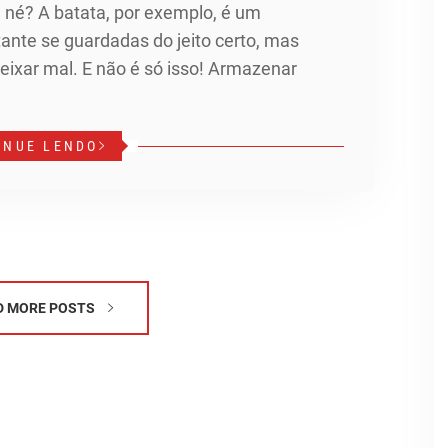
 né? A batata, por exemplo, é um
ante se guardadas do jeito certo, mas
eixar mal. E não é só isso! Armazenar
INUE LENDO
D MORE POSTS