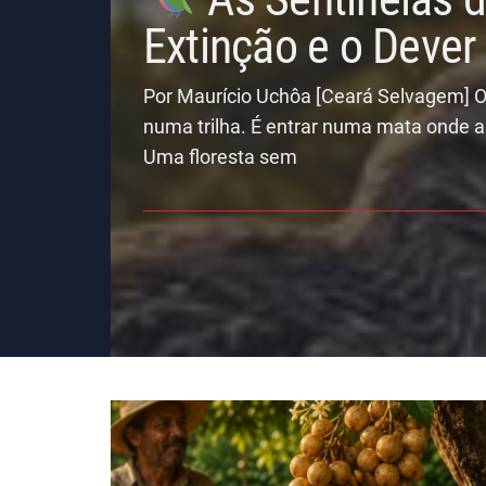
Extinção e o Deve
Por Maurício Uchôa [Ceará Selvagem] O
numa trilha. É entrar numa mata onde a
Uma floresta sem