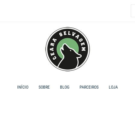
P
p
INÍCIO
SOBRE
BLOG
PARCEIROS
LOJA