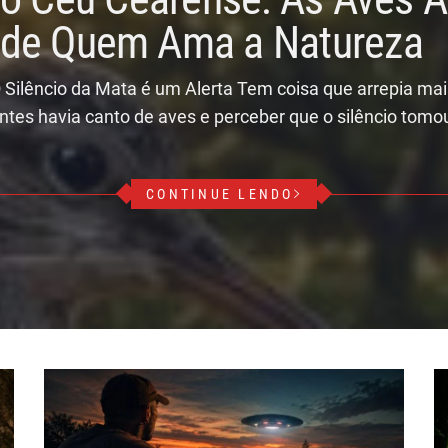
r de Quem Ama a Natureza
 Silêncio da Mata é um Alerta Tem coisa que arrepia ma
ntes havia canto de aves e perceber que o silêncio tomo
CONTINUE LENDO