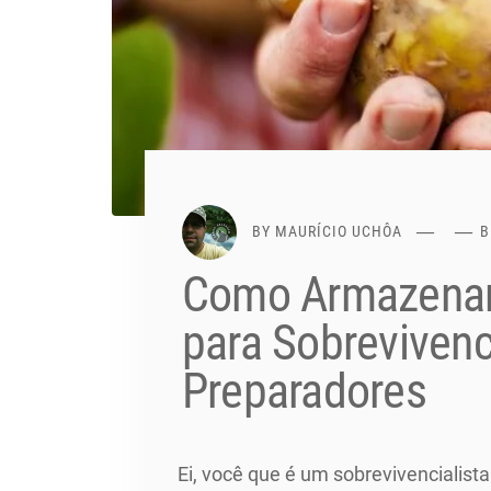
BY
MAURÍCIO UCHÔA
B
Como Armazenar
para Sobrevivenc
Preparadores
Ei, você que é um sobrevivencialist