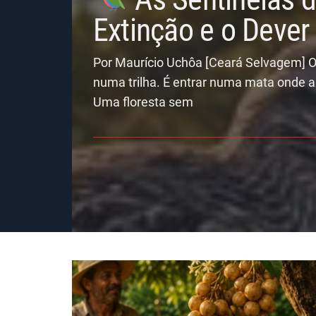
Extinção e o Deve
Por Maurício Uchôa [Ceará Selvagem] O
numa trilha. É entrar numa mata onde a
Uma floresta sem