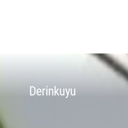
Derinkuyu