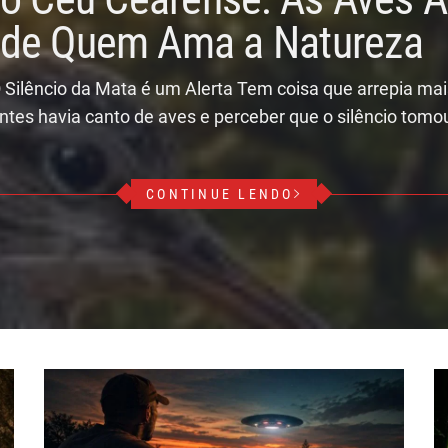
r de Quem Ama a Natureza
 Silêncio da Mata é um Alerta Tem coisa que arrepia ma
ntes havia canto de aves e perceber que o silêncio tomo
CONTINUE LENDO