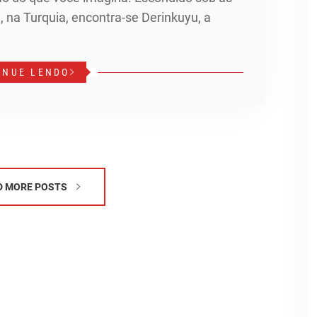
 na Turquia, encontra-se Derinkuyu, a
INUE LENDO
D MORE POSTS