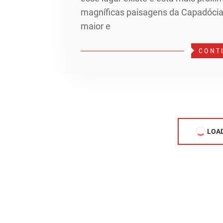
magníficas paisagens da Capadócia,
maior e
CONT
LOA