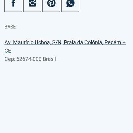
BASE
Av. Maurício Uchoa, S/N, Praia da Colônia, Pecém –
CE
Cep: 62674-000 Brasil