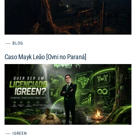
BLOG
Caso Mayk Leão [Ovni no Paraná]
IGREEN