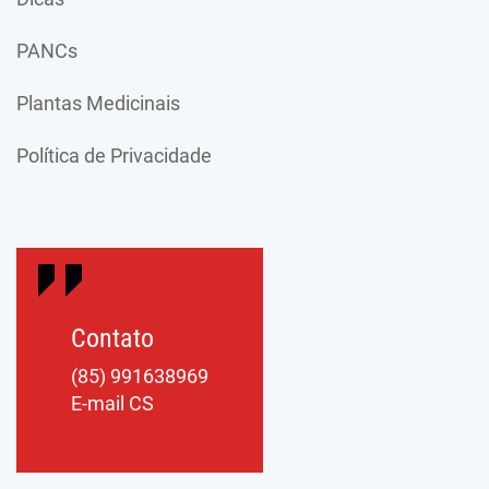
PANCs
Plantas Medicinais
Política de Privacidade
Contato
(85) 991638969
E-mail CS