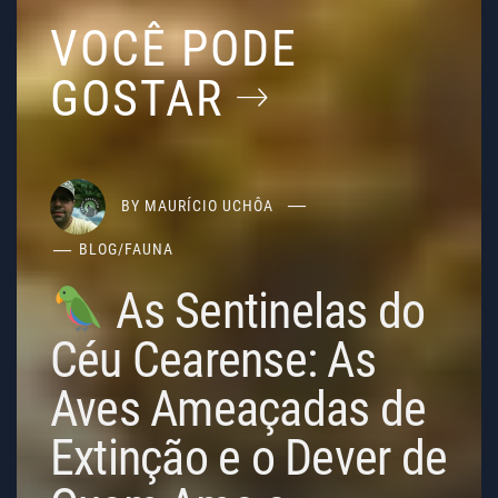
VOCÊ PODE
GOSTAR
BY
MAURÍCIO UCHÔA
BLOG
/
FAUNA
As Sentinelas do
Céu Cearense: As
Aves Ameaçadas de
Extinção e o Dever de