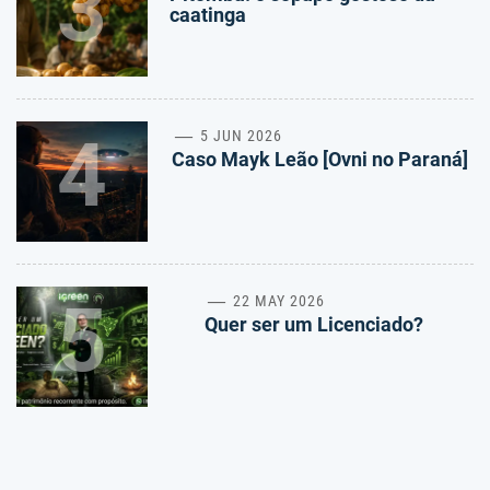
3
caatinga
4
5 JUN 2026
Caso Mayk Leão [Ovni no Paraná]
5
22 MAY 2026
Quer ser um Licenciado?