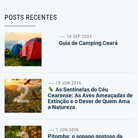
POSTS RECENTES
1
10 SEP 2023
Guia de Camping Ceará
2
18 JUN 2026
As Sentinelas do Céu
Cearense: As Aves Ameaçadas de
Extinção e o Dever de Quem Ama
a Natureza
7 JUN 2026
Pitomba: o sopapo gostoso da