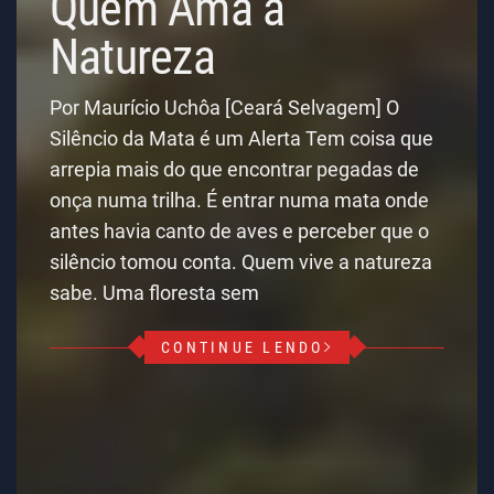
Quem Ama a
Natureza
Por Maurício Uchôa [Ceará Selvagem] O
Silêncio da Mata é um Alerta Tem coisa que
arrepia mais do que encontrar pegadas de
onça numa trilha. É entrar numa mata onde
antes havia canto de aves e perceber que o
silêncio tomou conta. Quem vive a natureza
sabe. Uma floresta sem
CONTINUE LENDO