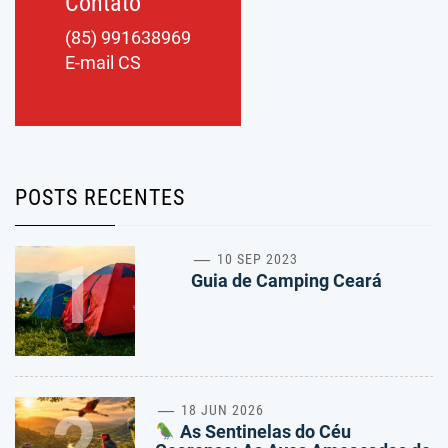
Contato
(85) 991638969
E-mail CS
POSTS RECENTES
1
10 SEP 2023
Guia de Camping Ceará
2
18 JUN 2026
As Sentinelas do Céu