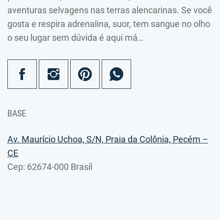
aventuras selvagens nas terras alencarinas. Se você
gosta e respira adrenalina, suor, tem sangue no olho
o seu lugar sem dúvida é aqui má…
BASE
Av. Maurício Uchoa, S/N, Praia da Colônia, Pecém –
CE
Cep: 62674-000 Brasil