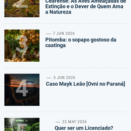
Cearense: As Aves Ameaçadas de
Extinção e o Dever de Quem Ama
a Natureza
3
7 JUN 2026
Pitomba: o sopapo gostoso da
caatinga
4
5 JUN 2026
Caso Mayk Leão [Ovni no Paraná]
22 MAY 2026
Quer ser um Licenciado?