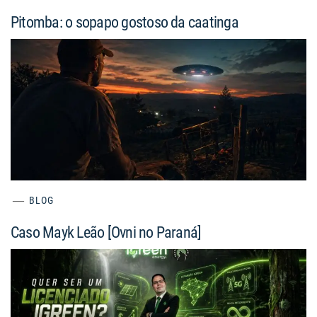
Pitomba: o sopapo gostoso da caatinga
BLOG
Caso Mayk Leão [Ovni no Paraná]