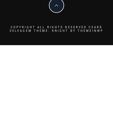
COPYRIGHT ALL RIGHTS RESERVED CEARÁ
SELVAGEM
THEME: KNIGHT BY
THEMEINWP