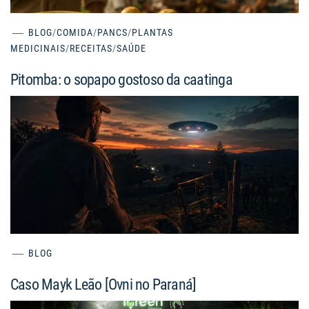
BLOG
/
COMIDA
/
PANCS
/
PLANTAS
MEDICINAIS
/
RECEITAS
/
SAÚDE
Pitomba: o sopapo gostoso da caatinga
BLOG
Caso Mayk Leão [Ovni no Paraná]