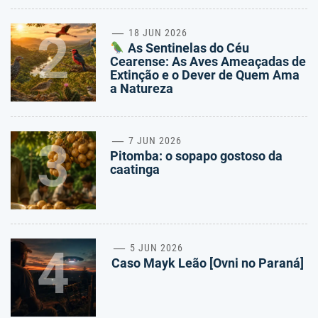
2
18 JUN 2026
As Sentinelas do Céu
Cearense: As Aves Ameaçadas de
Extinção e o Dever de Quem Ama
a Natureza
3
7 JUN 2026
Pitomba: o sopapo gostoso da
caatinga
4
5 JUN 2026
Caso Mayk Leão [Ovni no Paraná]