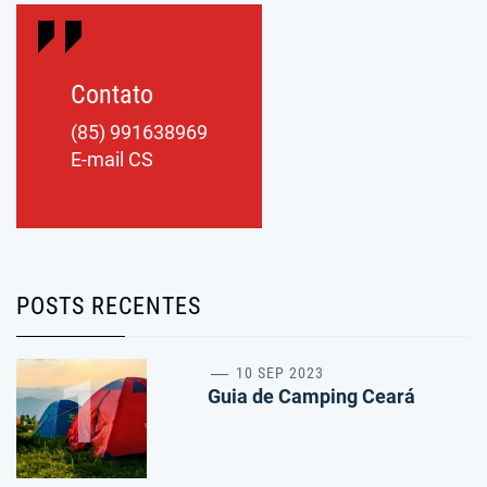
Contato
(85) 991638969
E-mail CS
POSTS RECENTES
1
10 SEP 2023
Guia de Camping Ceará