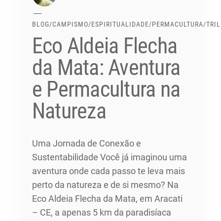
BLOG
/
CAMPISMO
/
ESPIRITUALIDADE
/
PERMACULTURA
/
TRI
Eco Aldeia Flecha
da Mata: Aventura
e Permacultura na
Natureza
Uma Jornada de Conexão e
Sustentabilidade Você já imaginou uma
aventura onde cada passo te leva mais
perto da natureza e de si mesmo? Na
Eco Aldeia Flecha da Mata, em Aracati
– CE, a apenas 5 km da paradisíaca