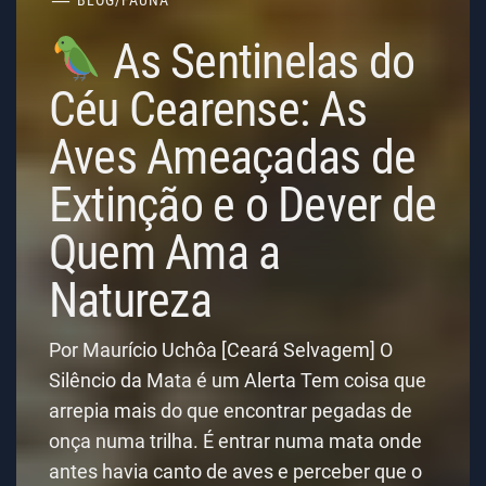
BLOG
/
FAUNA
As Sentinelas do
Céu Cearense: As
Aves Ameaçadas de
Extinção e o Dever de
Quem Ama a
Natureza
Por Maurício Uchôa [Ceará Selvagem] O
Silêncio da Mata é um Alerta Tem coisa que
arrepia mais do que encontrar pegadas de
onça numa trilha. É entrar numa mata onde
antes havia canto de aves e perceber que o