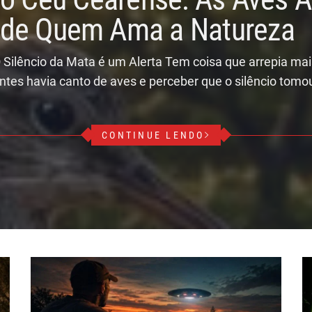
r de Quem Ama a Natureza
 Silêncio da Mata é um Alerta Tem coisa que arrepia ma
ntes havia canto de aves e perceber que o silêncio tomo
CONTINUE LENDO