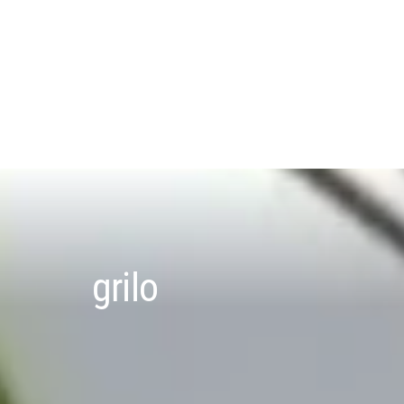
grilo