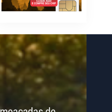
 Ameaçadas de