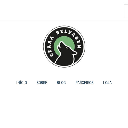
P
p
INÍCIO
SOBRE
BLOG
PARCEIROS
LOJA