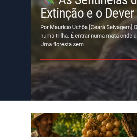
Extinção e o Deve
Por Maurício Uchôa [Ceará Selvagem] O
numa trilha. É entrar numa mata onde a
Uma floresta sem