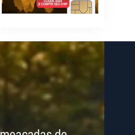
 Ameaçadas de