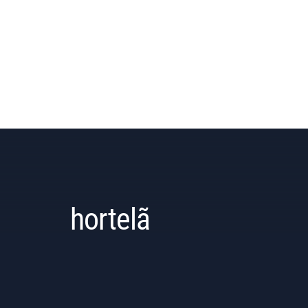
hortelã