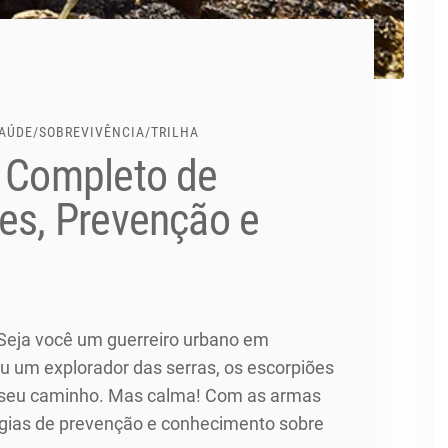
AÚDE
/
SOBREVIVÊNCIA
/
TRILHA
a Completo de
es, Prevenção e
 Seja você um guerreiro urbano em
ou um explorador das serras, os escorpiões
r seu caminho. Mas calma! Com as armas
égias de prevenção e conhecimento sobre