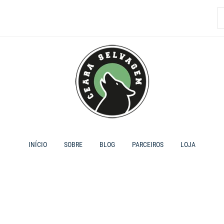
P
p
INÍCIO
SOBRE
BLOG
PARCEIROS
LOJA