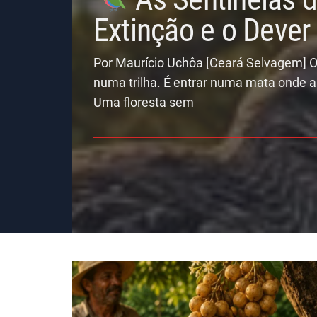
Extinção e o Deve
Por Maurício Uchôa [Ceará Selvagem] O
numa trilha. É entrar numa mata onde a
Uma floresta sem