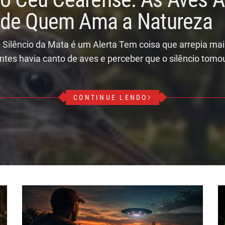
r de Quem Ama a Natureza
 Silêncio da Mata é um Alerta Tem coisa que arrepia ma
ntes havia canto de aves e perceber que o silêncio tomo
CONTINUE LENDO