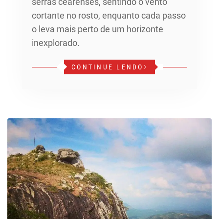
serras cearenses, sentindo o vento
cortante no rosto, enquanto cada passo
o leva mais perto de um horizonte
inexplorado.
CONTINUE LENDO