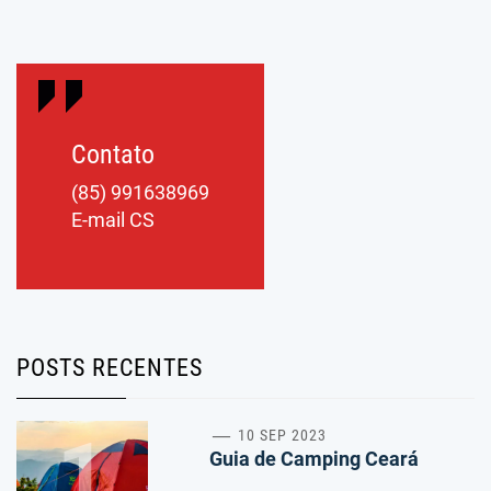
Contato
(85) 991638969
E-mail CS
POSTS RECENTES
1
10 SEP 2023
Guia de Camping Ceará