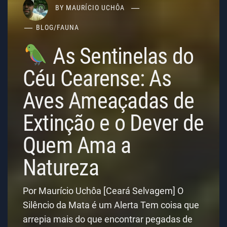
BY
MAURÍCIO UCHÔA
BLOG
/
FAUNA
As Sentinelas do
Céu Cearense: As
Aves Ameaçadas de
Extinção e o Dever de
Quem Ama a
Natureza
Por Maurício Uchôa [Ceará Selvagem] O
Silêncio da Mata é um Alerta Tem coisa que
arrepia mais do que encontrar pegadas de