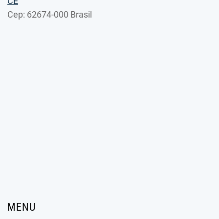
CE
Cep: 62674-000 Brasil
MENU