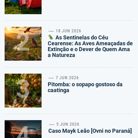
2
18 JUN 2026
As Sentinelas do Céu
Cearense: As Aves Ameaçadas de
Extinção e o Dever de Quem Ama
a Natureza
3
7 JUN 2026
Pitomba: o sopapo gostoso da
caatinga
4
5 JUN 2026
Caso Mayk Leão [Ovni no Paraná]