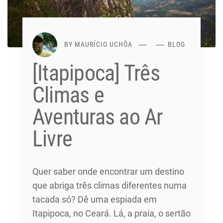
BY
MAURÍCIO UCHÔA
BLOG
[Itapipoca] Três
Climas e
Aventuras ao Ar
Livre
Quer saber onde encontrar um destino
que abriga três climas diferentes numa
tacada só? Dê uma espiada em
Itapipoca, no Ceará. Lá, a praia, o sertão