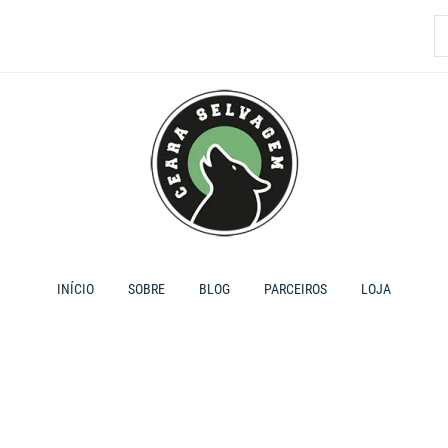
P
p
INÍCIO
SOBRE
BLOG
PARCEIROS
LOJA