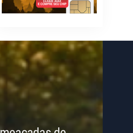
 Ameaçadas de