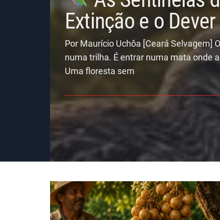
Extinção e o Deve
Por Maurício Uchôa [Ceará Selvagem] O
numa trilha. É entrar numa mata onde a
Uma floresta sem