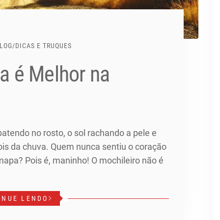
LOG
/
DICAS E TRUQUES
da é Melhor na
atendo no rosto, o sol rachando a pele e
ois da chuva. Quem nunca sentiu o coração
mapa? Pois é, maninho! O mochileiro não é
INUE LENDO