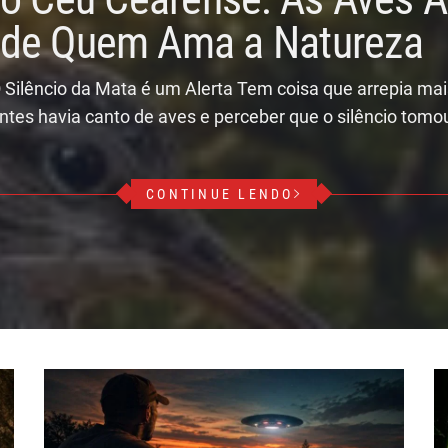
r de Quem Ama a Natureza
 Silêncio da Mata é um Alerta Tem coisa que arrepia ma
ntes havia canto de aves e perceber que o silêncio tomo
CONTINUE LENDO