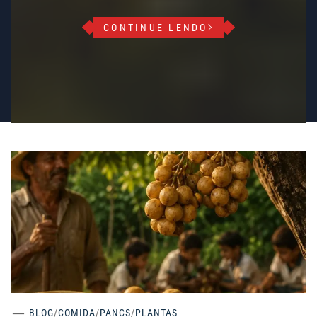
CONTINUE LENDO
BLOG
/
COMIDA
/
PANCS
/
PLANTAS