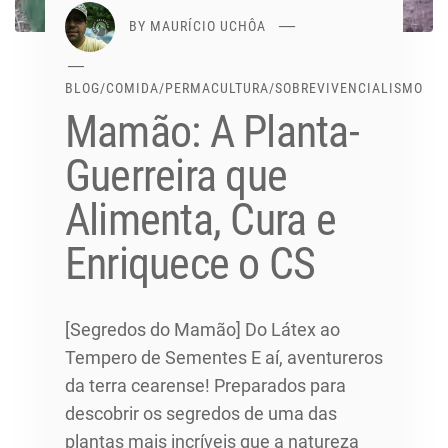
BY
MAURÍCIO UCHÔA
BLOG
/
COMIDA
/
PERMACULTURA
/
SOBREVIVENCIALISMO
Mamão: A Planta-
Guerreira que
Alimenta, Cura e
Enriquece o CS
[Segredos do Mamão] Do Látex ao
Tempero de Sementes E aí, aventureros
da terra cearense! Preparados para
descobrir os segredos de uma das
plantas mais incríveis que a natureza