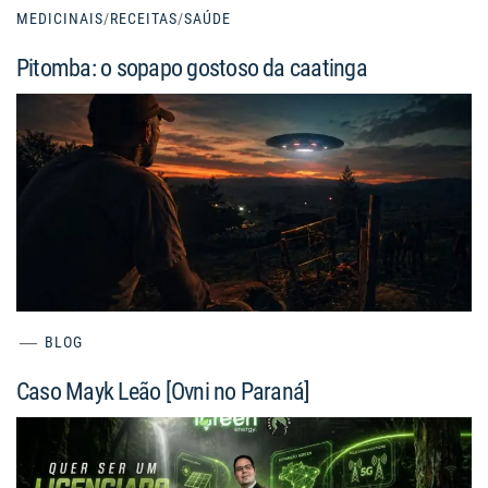
MEDICINAIS
/
RECEITAS
/
SAÚDE
Pitomba: o sopapo gostoso da caatinga
BLOG
Caso Mayk Leão [Ovni no Paraná]