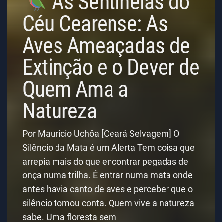
As Sentinelas do
Céu Cearense: As
Aves Ameaçadas de
Extinção e o Dever de
Quem Ama a
Natureza
Por Maurício Uchôa [Ceará Selvagem] O
Silêncio da Mata é um Alerta Tem coisa que
arrepia mais do que encontrar pegadas de
onça numa trilha. É entrar numa mata onde
antes havia canto de aves e perceber que o
silêncio tomou conta. Quem vive a natureza
sabe. Uma floresta sem