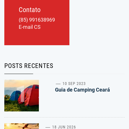
Contato
(85) 991638969
E-mail CS
POSTS RECENTES
1
10 SEP 2023
Guia de Camping Ceará
18 JUN 2026