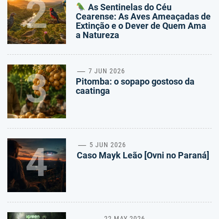
2
As Sentinelas do Céu
Cearense: As Aves Ameaçadas de
Extinção e o Dever de Quem Ama
a Natureza
3
7 JUN 2026
Pitomba: o sopapo gostoso da
caatinga
4
5 JUN 2026
Caso Mayk Leão [Ovni no Paraná]
22 MAY 2026