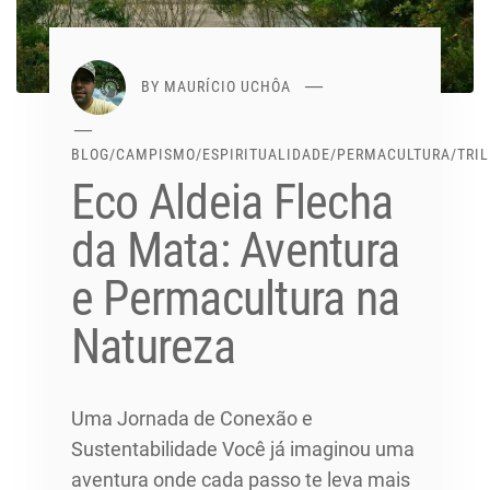
BY
MAURÍCIO UCHÔA
BLOG
/
CAMPISMO
/
ESPIRITUALIDADE
/
PERMACULTURA
/
TRI
Eco Aldeia Flecha
da Mata: Aventura
e Permacultura na
Natureza
Uma Jornada de Conexão e
Sustentabilidade Você já imaginou uma
aventura onde cada passo te leva mais