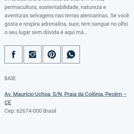
permacultura, sustentabilidade, natureza e
aventuras selvagens nas terras alencarinas. Se você
gosta e respira adrenalina, suor, tem sangue no olho
o seu lugar sem dúvida é aqui má…
BASE
Av. Maurício Uchoa, S/N, Praia da Colônia, Pecém –
CE
Cep: 62674-000 Brasil