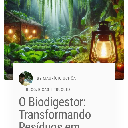
BY
MAURÍCIO UCHÔA
BLOG
/
DICAS E TRUQUES
O Biodigestor:
Transformando
Resíduos em