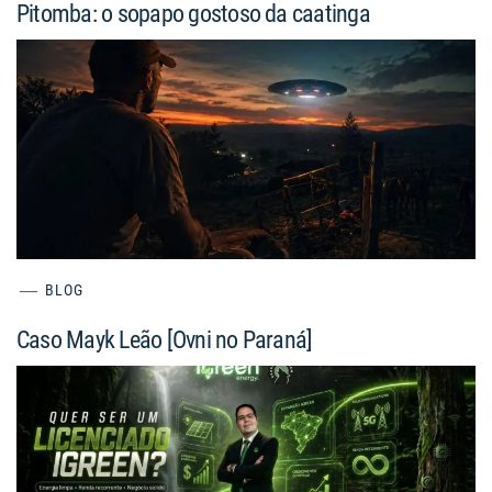
Pitomba: o sopapo gostoso da caatinga
BLOG
Caso Mayk Leão [Ovni no Paraná]