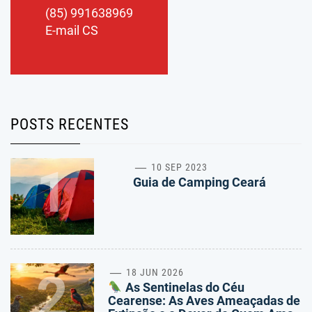
(85) 991638969
E-mail CS
POSTS RECENTES
1
10 SEP 2023
Guia de Camping Ceará
2
18 JUN 2026
As Sentinelas do Céu
Cearense: As Aves Ameaçadas de