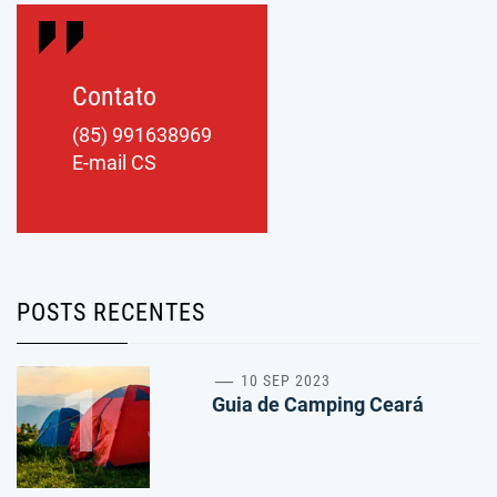
Contato
(85) 991638969
E-mail CS
POSTS RECENTES
1
10 SEP 2023
Guia de Camping Ceará