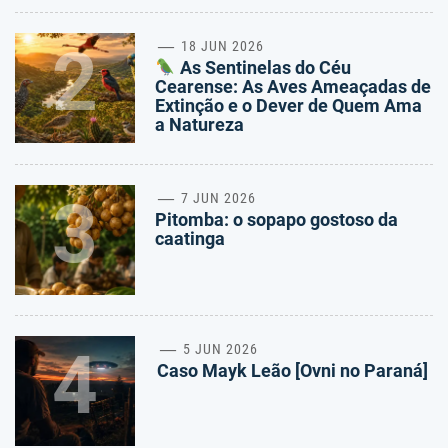
2
18 JUN 2026
As Sentinelas do Céu
Cearense: As Aves Ameaçadas de
Extinção e o Dever de Quem Ama
a Natureza
3
7 JUN 2026
Pitomba: o sopapo gostoso da
caatinga
4
5 JUN 2026
Caso Mayk Leão [Ovni no Paraná]