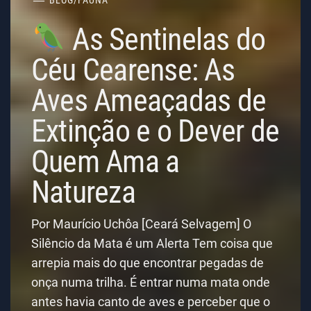
BLOG
/
FAUNA
As Sentinelas do
Céu Cearense: As
Aves Ameaçadas de
Extinção e o Dever de
Quem Ama a
Natureza
Por Maurício Uchôa [Ceará Selvagem] O
Silêncio da Mata é um Alerta Tem coisa que
arrepia mais do que encontrar pegadas de
onça numa trilha. É entrar numa mata onde
antes havia canto de aves e perceber que o