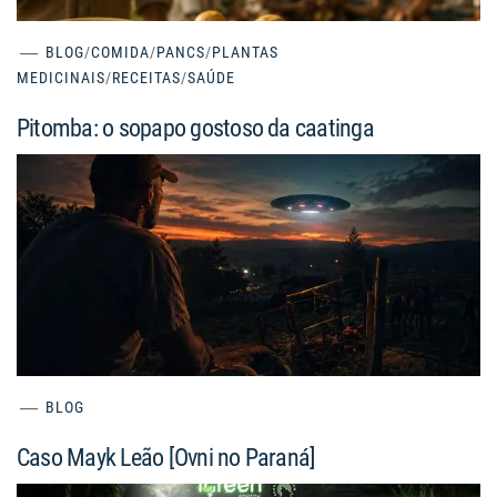
BLOG
/
COMIDA
/
PANCS
/
PLANTAS
MEDICINAIS
/
RECEITAS
/
SAÚDE
Pitomba: o sopapo gostoso da caatinga
BLOG
Caso Mayk Leão [Ovni no Paraná]