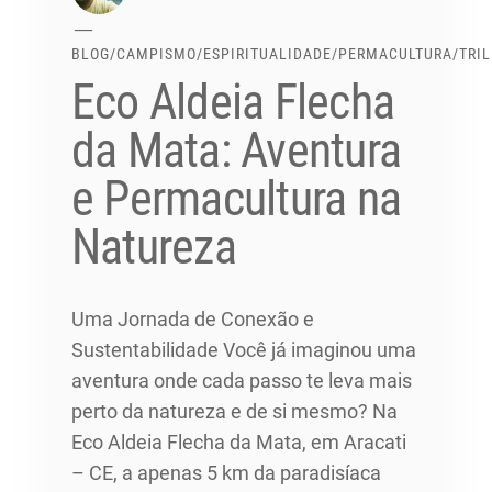
BLOG
/
CAMPISMO
/
ESPIRITUALIDADE
/
PERMACULTURA
/
TRI
Eco Aldeia Flecha
da Mata: Aventura
e Permacultura na
Natureza
Uma Jornada de Conexão e
Sustentabilidade Você já imaginou uma
aventura onde cada passo te leva mais
perto da natureza e de si mesmo? Na
Eco Aldeia Flecha da Mata, em Aracati
– CE, a apenas 5 km da paradisíaca