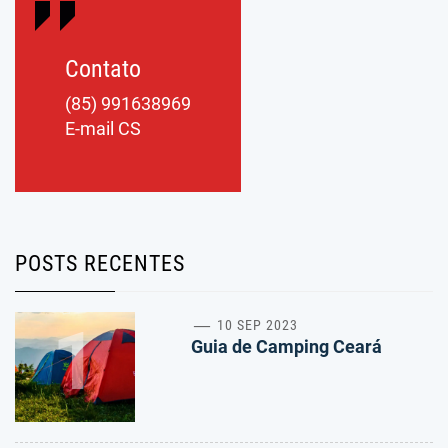
Contato
(85) 991638969
E-mail CS
POSTS RECENTES
1
10 SEP 2023
Guia de Camping Ceará