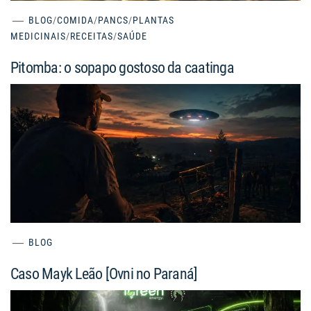
BLOG
/
COMIDA
/
PANCS
/
PLANTAS
MEDICINAIS
/
RECEITAS
/
SAÚDE
Pitomba: o sopapo gostoso da caatinga
BLOG
Caso Mayk Leão [Ovni no Paraná]