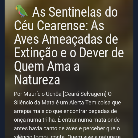
As Sentinelas do
Céu Cearense: As
Aves Ameaçadas de
Extinção e o Dever de
Quem Ama a
Natureza
Por Maurício Uchôa [Ceará Selvagem] O
Silêncio da Mata é um Alerta Tem coisa que
arrepia mais do que encontrar pegadas de
onça numa trilha. É entrar numa mata onde
antes havia canto de aves e perceber que o
silêncio tomou conta. Quem vive a natureza