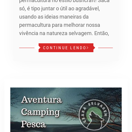
permacultura no estilo bushcraft! Saca
só, é tipo juntar o útil ao agradável,
usando as ideias maneiras da
permacultura para melhorar nossa
vivência na natureza selvagem. Então,
CONTINUE LENDO