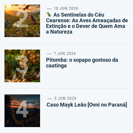
2
18 JUN 2026
As Sentinelas do Céu
Cearense: As Aves Ameaçadas de
Extinção e o Dever de Quem Ama
a Natureza
3
7 JUN 2026
Pitomba: o sopapo gostoso da
caatinga
4
5 JUN 2026
Caso Mayk Leão [Ovni no Paraná]