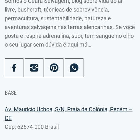
Somos o Ceará Selvagem, blog sobre vida ao ar
livre, bushcraft, técnicas de sobrevivência,
permacultura, sustentabilidade, natureza e
aventuras selvagens nas terras alencarinas. Se você
gosta e respira adrenalina, suor, tem sangue no olho
o seu lugar sem dúvida é aqui má…
BASE
Av. Maurício Uchoa, S/N, Praia da Colônia, Pecém –
CE
Cep: 62674-000 Brasil