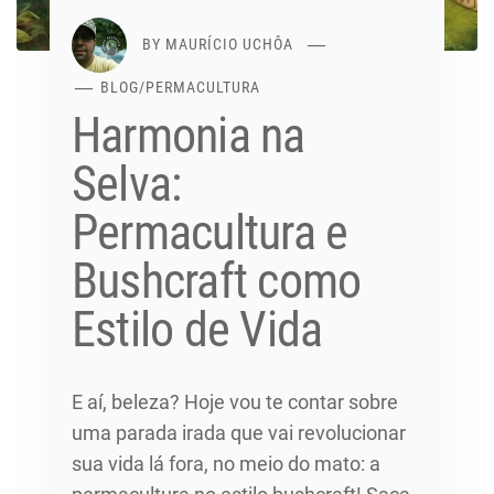
BY
MAURÍCIO UCHÔA
BLOG
/
PERMACULTURA
Harmonia na
Selva:
Permacultura e
Bushcraft como
Estilo de Vida
E aí, beleza? Hoje vou te contar sobre
uma parada irada que vai revolucionar
sua vida lá fora, no meio do mato: a