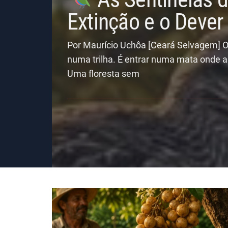
Extinção e o Deve
Por Maurício Uchôa [Ceará Selvagem] O
numa trilha. É entrar numa mata onde a
Uma floresta sem