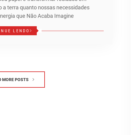
to a terra quanto nossas necessidades
 Energia que Não Acaba Imagine
INUE LENDO
D MORE POSTS