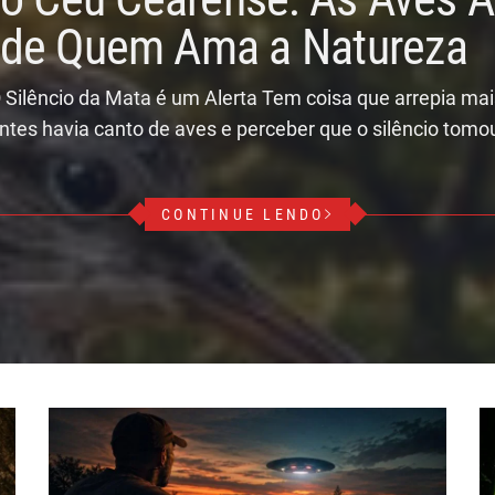
r de Quem Ama a Natureza
 Silêncio da Mata é um Alerta Tem coisa que arrepia ma
ntes havia canto de aves e perceber que o silêncio tomo
CONTINUE LENDO