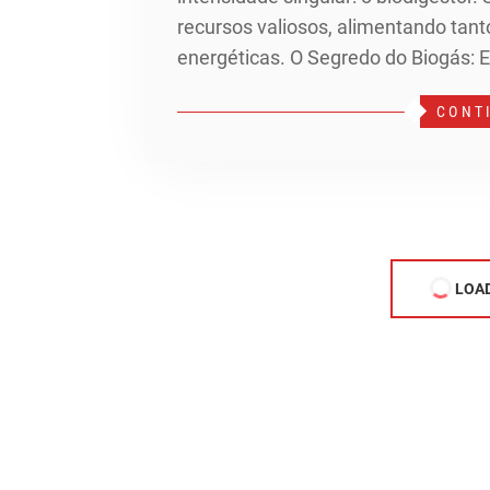
recursos valiosos, alimentando tan
energéticas. O Segredo do Biogás:
CONT
LOA