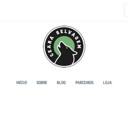
P
p
INÍCIO
SOBRE
BLOG
PARCEIROS
LOJA