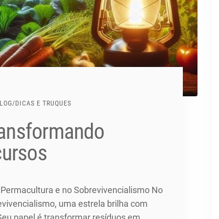
LOG
/
DICAS E TRUQUES
Transformando
cursos
 Permacultura e no Sobrevivencialismo No
vivencialismo, uma estrela brilha com
. Seu papel é transformar resíduos em