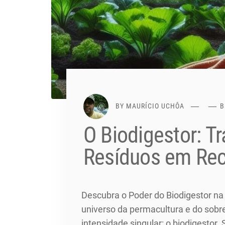
BY
MAURÍCIO UCHÔA
B
O Biodigestor: 
Resíduos em Re
Descubra o Poder do Biodigestor na
universo da permacultura e do sobre
intensidade singular: o biodigestor