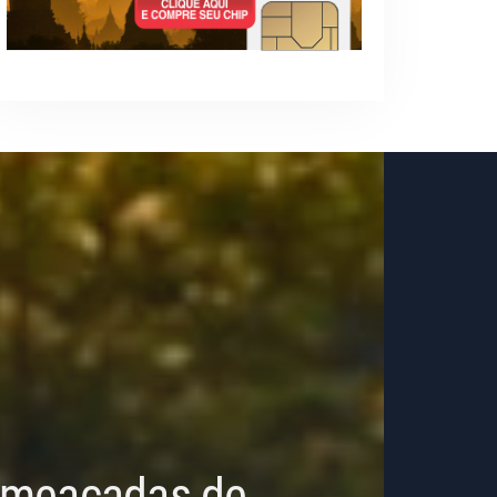
 Ameaçadas de