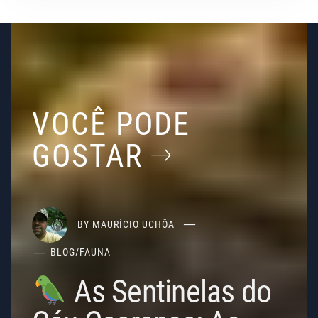
VOCÊ PODE
GOSTAR
BY
MAURÍCIO UCHÔA
BLOG
/
FAUNA
As Sentinelas do