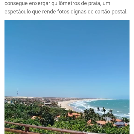
consegue enxergar quilômetros de praia, um
espetáculo que rende fotos dignas de cartão-postal.