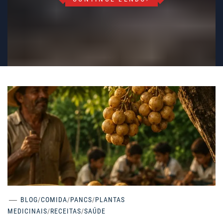
BLOG
/
COMIDA
/
PANCS
/
PLANTAS
MEDICINAIS
/
RECEITAS
/
SAÚDE