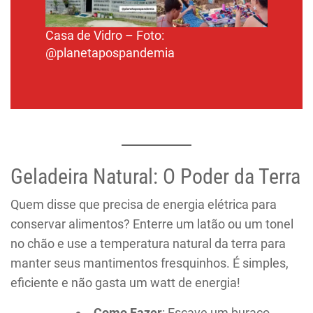
Casa de Vidro – Foto:
@planetapospandemia
Geladeira Natural: O Poder da Terra
Quem disse que precisa de energia elétrica para
conservar alimentos? Enterre um latão ou um tonel
no chão e use a temperatura natural da terra para
manter seus mantimentos fresquinhos. É simples,
eficiente e não gasta um watt de energia!
Como Fazer
: Escave um buraco