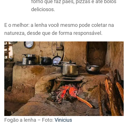
forno que faz pães, pizzas e até bolos
deliciosos.
E o melhor: a lenha você mesmo pode coletar na
natureza, desde que de forma responsável.
Fogão a lenha – Foto:
Vinicius