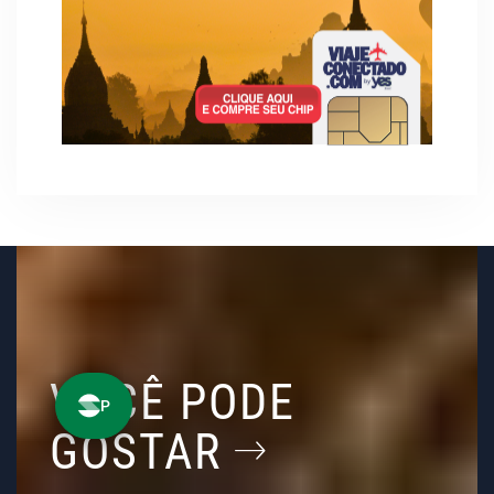
VOCÊ PODE
GOSTAR