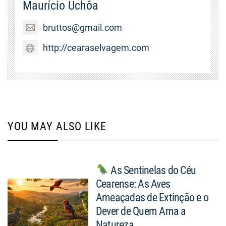
Maurício Uchôa
bruttos@gmail.com
http://cearaselvagem.com
YOU MAY ALSO LIKE
As Sentinelas do Céu
Cearense: As Aves
Ameaçadas de Extinção e o
Dever de Quem Ama a
Natureza