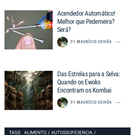
Acendedor Automático!
Melhor que Pederneira?
Será?
BY
MAURÍCIO UCHÔA
Das Estrelas para a Selva:
Quando os Ewoks
Encontram os Kombai
BY
MAURÍCIO UCHÔA
TAGS:
ALIMENTO
/
AUTOSSUFICIENCIA
/