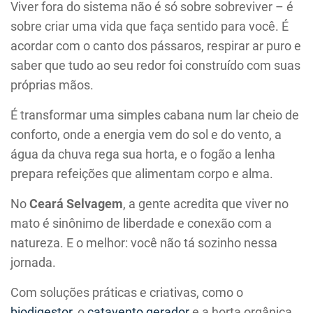
Viver fora do sistema não é só sobre sobreviver – é
sobre criar uma vida que faça sentido para você. É
acordar com o canto dos pássaros, respirar ar puro e
saber que tudo ao seu redor foi construído com suas
próprias mãos.
É transformar uma simples cabana num lar cheio de
conforto, onde a energia vem do sol e do vento, a
água da chuva rega sua horta, e o fogão a lenha
prepara refeições que alimentam corpo e alma.
No
Ceará Selvagem
, a gente acredita que viver no
mato é sinônimo de liberdade e conexão com a
natureza. E o melhor: você não tá sozinho nessa
jornada.
Com soluções práticas e criativas, como o
biodigestor
, o
catavento gerador
e a horta orgânica,