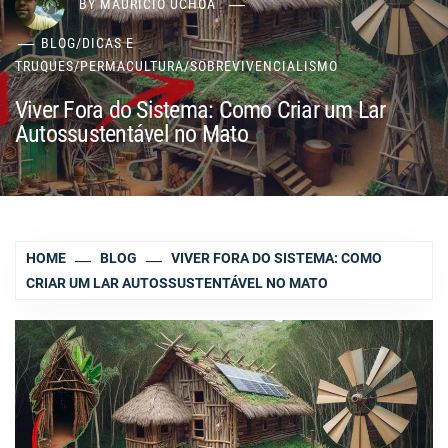
BY
MAURÍCIO UCHÔA
BLOG
/
DICAS E
TRUQUES
/
PERMACULTURA
/
SOBREVIVENCIALISMO
Viver Fora do Sistema: Como Criar um Lar
Autossustentável no Mato
HOME
BLOG
VIVER FORA DO SISTEMA: COMO
CRIAR UM LAR AUTOSSUSTENTÁVEL NO MATO