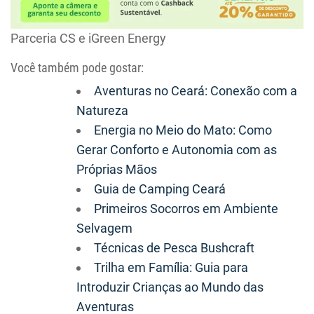
Parceria CS e iGreen Energy
Você também pode gostar:
Aventuras no Ceará: Conexão com a
Natureza
Energia no Meio do Mato: Como
Gerar Conforto e Autonomia com as
Próprias Mãos
Guia de Camping Ceará
Primeiros Socorros em Ambiente
Selvagem
Técnicas de Pesca Bushcraft
Trilha em Família: Guia para
Introduzir Crianças ao Mundo das
Aventuras