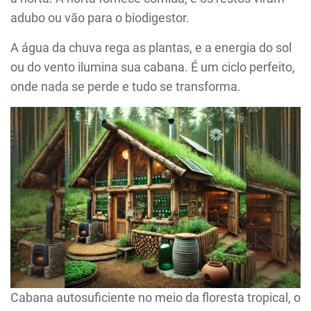
adubo ou vão para o biodigestor.
A água da chuva rega as plantas, e a energia do sol
ou do vento ilumina sua cabana. É um ciclo perfeito,
onde nada se perde e tudo se transforma.
Cabana autosuficiente no meio da floresta tropical, o