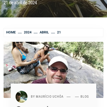
21 de abril de 2024
HOME
2024
ABRIL
21
BY
MAURÍCIO UCHÔA
BLOG