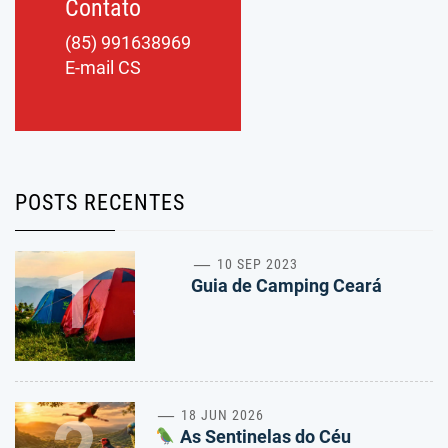
Contato
(85) 991638969
E-mail CS
POSTS RECENTES
1
10 SEP 2023
Guia de Camping Ceará
18 JUN 2026
As Sentinelas do Céu