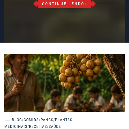
CONTINUE LENDO
BLOG
/
COMIDA
/
PANCS
/
PLANTAS
MEDICINAIS
/
RECEITAS
/
SAÚDE