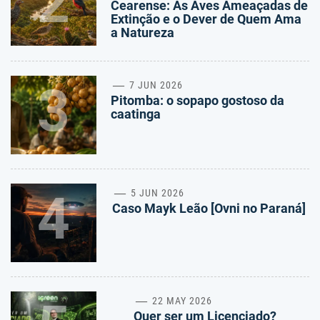
2
Cearense: As Aves Ameaçadas de
Extinção e o Dever de Quem Ama
a Natureza
3
7 JUN 2026
Pitomba: o sopapo gostoso da
caatinga
4
5 JUN 2026
Caso Mayk Leão [Ovni no Paraná]
22 MAY 2026
Quer ser um Licenciado?