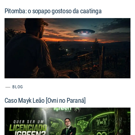
Pitomba: o sopapo gostoso da caatinga
BLOG
Caso Mayk Leão [Ovni no Paraná]