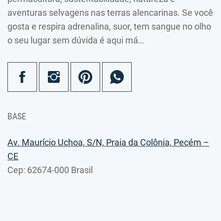
aventuras selvagens nas terras alencarinas. Se você
gosta e respira adrenalina, suor, tem sangue no olho
o seu lugar sem dúvida é aqui má…
BASE
Av. Maurício Uchoa, S/N, Praia da Colônia, Pecém –
CE
Cep: 62674-000 Brasil