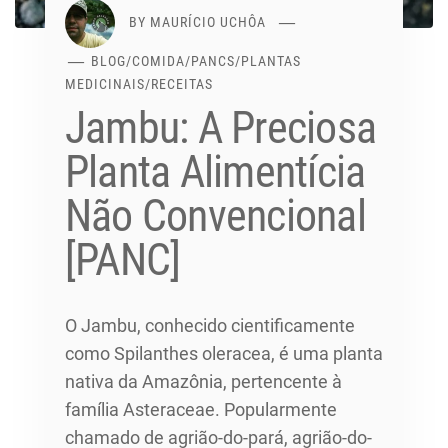
BY
MAURÍCIO UCHÔA
BLOG
/
COMIDA
/
PANCS
/
PLANTAS
MEDICINAIS
/
RECEITAS
Jambu: A Preciosa
Planta Alimentícia
Não Convencional
[PANC]
O Jambu, conhecido cientificamente
como Spilanthes oleracea, é uma planta
nativa da Amazônia, pertencente à
família Asteraceae. Popularmente
chamado de agrião-do-pará, agrião-do-