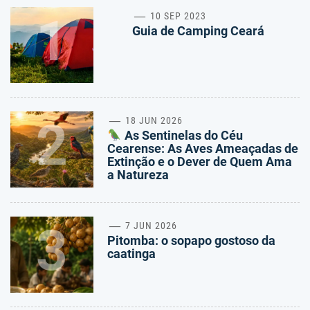
1
10 SEP 2023
Guia de Camping Ceará
2
18 JUN 2026
As Sentinelas do Céu
Cearense: As Aves Ameaçadas de
Extinção e o Dever de Quem Ama
a Natureza
3
7 JUN 2026
Pitomba: o sopapo gostoso da
caatinga