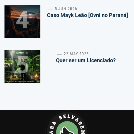
4
5 JUN 2026
Caso Mayk Leão [Ovni no Paraná]
5
22 MAY 2026
Quer ser um Licenciado?