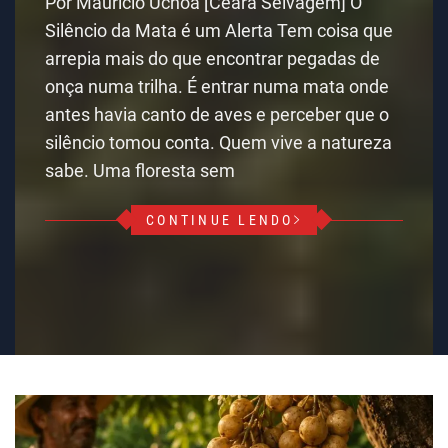
Por Maurício Uchôa [Ceará Selvagem] O
Silêncio da Mata é um Alerta Tem coisa que
arrepia mais do que encontrar pegadas de
onça numa trilha. É entrar numa mata onde
antes havia canto de aves e perceber que o
silêncio tomou conta. Quem vive a natureza
sabe. Uma floresta sem
CONTINUE LENDO