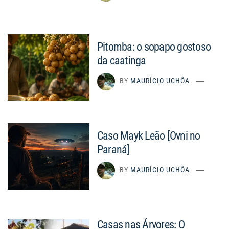
Pitomba: o sopapo gostoso
da caatinga
BY
MAURÍCIO UCHÔA
Caso Mayk Leão [Ovni no
Paraná]
BY
MAURÍCIO UCHÔA
Casas nas Árvores: O