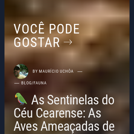
VOCÊ PODE
GOSTAR
BY
MAURÍCIO UCHÔA
BLOG
/
FAUNA
As Sentinelas do
Céu Cearense: As
Aves Ameaçadas de