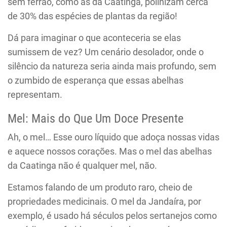
sem ferrão, como as da Caatinga, polinizam cerca
de 30% das espécies de plantas da região!
Dá para imaginar o que aconteceria se elas
sumissem de vez? Um cenário desolador, onde o
silêncio da natureza seria ainda mais profundo, sem
o zumbido de esperança que essas abelhas
representam.
Mel: Mais do Que Um Doce Presente
Ah, o mel… Esse ouro líquido que adoça nossas vidas
e aquece nossos corações. Mas o mel das abelhas
da Caatinga não é qualquer mel, não.
Estamos falando de um produto raro, cheio de
propriedades medicinais. O mel da Jandaíra, por
exemplo, é usado há séculos pelos sertanejos como