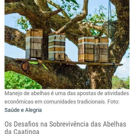
Manejo de abelhas é uma das apostas de atividades
econômicas em comunidades tradicionais. Foto:
Saúde e Alegria
Os Desafios na Sobrevivência das Abelhas
da Caatinga