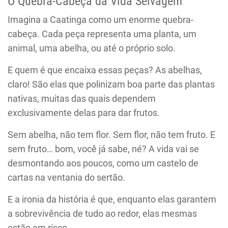
O Quebra-Cabeça da Vida Selvagem
Imagina a Caatinga como um enorme quebra-
cabeça. Cada peça representa uma planta, um
animal, uma abelha, ou até o próprio solo.
E quem é que encaixa essas peças? As abelhas,
claro! São elas que polinizam boa parte das plantas
nativas, muitas das quais dependem
exclusivamente delas para dar frutos.
Sem abelha, não tem flor. Sem flor, não tem fruto. E
sem fruto… bom, você já sabe, né? A vida vai se
desmontando aos poucos, como um castelo de
cartas na ventania do sertão.
E a ironia da história é que, enquanto elas garantem
a sobrevivência de tudo ao redor, elas mesmas
estão em risco.