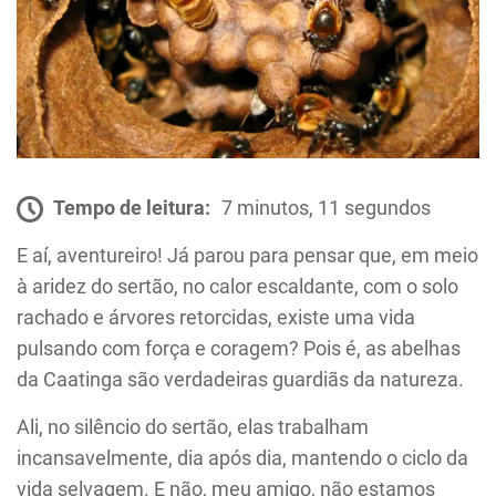
Tempo de leitura:
7 minutos, 11 segundos
E aí, aventureiro! Já parou para pensar que, em meio
à aridez do sertão, no calor escaldante, com o solo
rachado e árvores retorcidas, existe uma vida
pulsando com força e coragem? Pois é, as abelhas
da Caatinga são verdadeiras guardiãs da natureza.
Ali, no silêncio do sertão, elas trabalham
incansavelmente, dia após dia, mantendo o ciclo da
vida selvagem. E não, meu amigo, não estamos