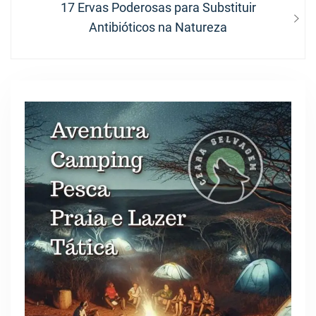
Next
17 Ervas Poderosas para Substituir
post:
Antibióticos na Natureza