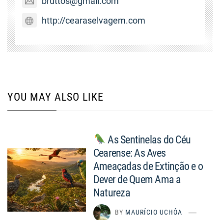
bruttos@gmail.com
http://cearaselvagem.com
YOU MAY ALSO LIKE
As Sentinelas do Céu
Cearense: As Aves
Ameaçadas de Extinção e o
Dever de Quem Ama a
Natureza
BY
MAURÍCIO UCHÔA