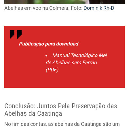
Abelhas em voo na Colmeia. Foto:
Dominik Rh-D
Publicação para download
Manual Tecnológico Mel
de Abelhas sem Ferrão
(PDF)
Conclusão: Juntos Pela Preservação das
Abelhas da Caatinga
No fim das contas, as abelhas da Caatinga são um