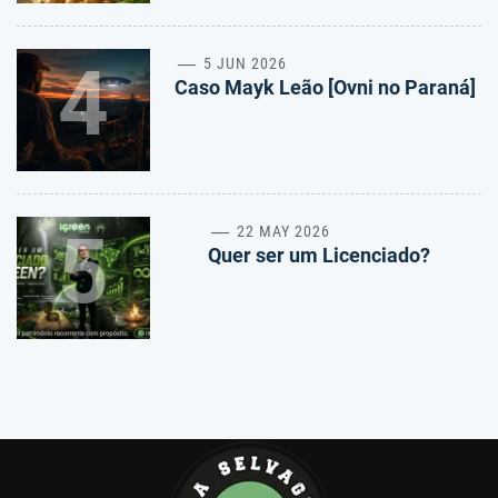
4
5 JUN 2026
Caso Mayk Leão [Ovni no Paraná]
5
22 MAY 2026
Quer ser um Licenciado?