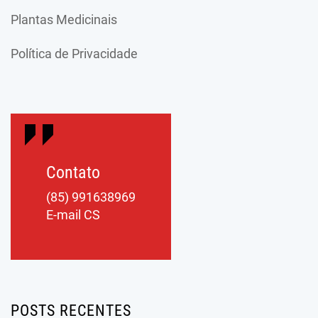
Plantas Medicinais
Política de Privacidade
Contato
(85) 991638969
E-mail CS
POSTS RECENTES