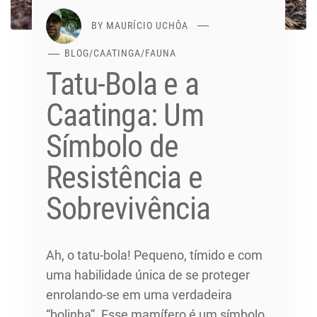
BY
MAURÍCIO UCHÔA
BLOG
/
CAATINGA
/
FAUNA
Tatu-Bola e a
Caatinga: Um
Símbolo de
Resistência e
Sobrevivência
Ah, o tatu-bola! Pequeno, tímido e com
uma habilidade única de se proteger
enrolando-se em uma verdadeira
“bolinha”. Esse mamífero é um símbolo