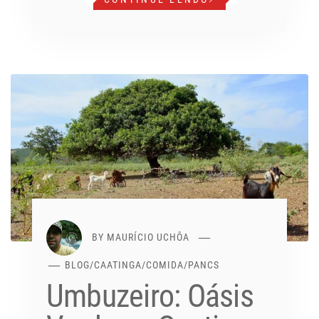
BY
MAURÍCIO UCHÔA
BLOG
/
CAATINGA
/
COMIDA
/
PANCS
Umbuzeiro: Oásis