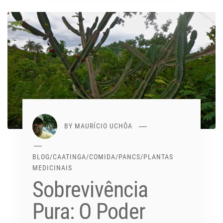
BY
MAURÍCIO UCHÔA
BLOG
/
CAATINGA
/
COMIDA
/
PANCS
/
PLANTAS
MEDICINAIS
Sobrevivência
Pura: O Poder