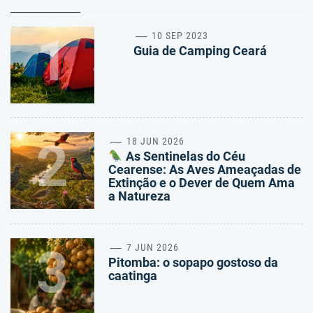
1
10 SEP 2023
Guia de Camping Ceará
2
18 JUN 2026
As Sentinelas do Céu
Cearense: As Aves Ameaçadas de
Extinção e o Dever de Quem Ama
a Natureza
3
7 JUN 2026
Pitomba: o sopapo gostoso da
caatinga