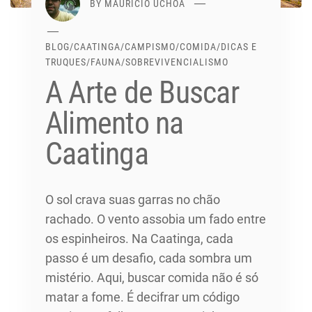
BY
MAURÍCIO UCHÔA
BLOG
/
CAATINGA
/
CAMPISMO
/
COMIDA
/
DICAS E
TRUQUES
/
FAUNA
/
SOBREVIVENCIALISMO
A Arte de Buscar
Alimento na
Caatinga
O sol crava suas garras no chão
rachado. O vento assobia um fado entre
os espinheiros. Na Caatinga, cada
passo é um desafio, cada sombra um
mistério. Aqui, buscar comida não é só
matar a fome. É decifrar um código