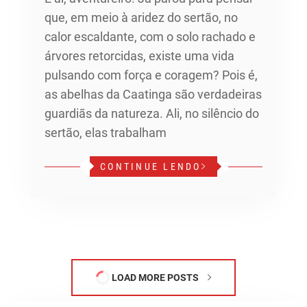
que, em meio à aridez do sertão, no
calor escaldante, com o solo rachado e
árvores retorcidas, existe uma vida
pulsando com força e coragem? Pois é,
as abelhas da Caatinga são verdadeiras
guardiãs da natureza. Ali, no silêncio do
sertão, elas trabalham
CONTINUE LENDO
LOAD MORE POSTS