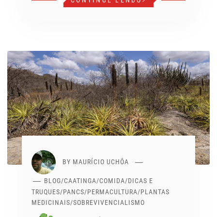
CONTINUE LENDO
BY
MAURÍCIO UCHÔA
BLOG
/
CAATINGA
/
COMIDA
/
DICAS E
TRUQUES
/
PANCS
/
PERMACULTURA
/
PLANTAS
MEDICINAIS
/
SOBREVIVENCIALISMO