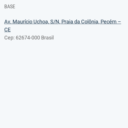
BASE
Av. Maurício Uchoa, S/N, Praia da Colônia, Pecém –
CE
Cep: 62674-000 Brasil