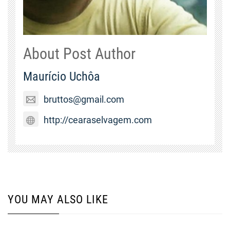
About Post Author
Maurício Uchôa
bruttos@gmail.com
http://cearaselvagem.com
YOU MAY ALSO LIKE