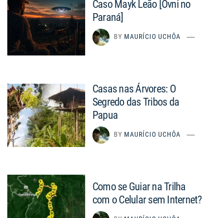
Caso Mayk Leão [Ovni no
Paraná]
BY
MAURÍCIO UCHÔA
Casas nas Árvores: O
Segredo das Tribos da
Papua
BY
MAURÍCIO UCHÔA
Como se Guiar na Trilha
com o Celular sem Internet?