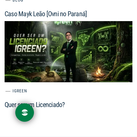
BLOG
Caso Mayk Leão [Ovni no Paraná]
IGREEN
Quer ser um Licenciado?