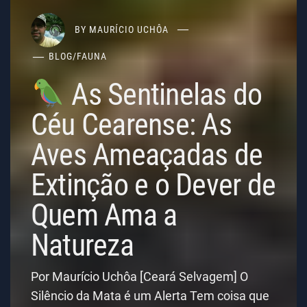
BY
MAURÍCIO UCHÔA
BLOG
/
FAUNA
As Sentinelas do
Céu Cearense: As
Aves Ameaçadas de
Extinção e o Dever de
Quem Ama a
Natureza
Por Maurício Uchôa [Ceará Selvagem] O
Silêncio da Mata é um Alerta Tem coisa que