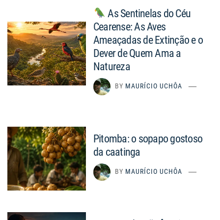
As Sentinelas do Céu
Cearense: As Aves
Ameaçadas de Extinção e o
Dever de Quem Ama a
Natureza
BY
MAURÍCIO UCHÔA
Pitomba: o sopapo gostoso
da caatinga
BY
MAURÍCIO UCHÔA