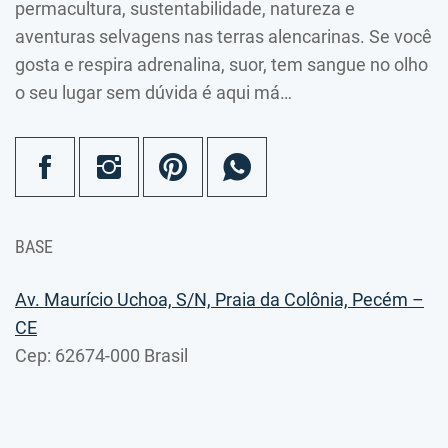
permacultura, sustentabilidade, natureza e
aventuras selvagens nas terras alencarinas. Se você
gosta e respira adrenalina, suor, tem sangue no olho
o seu lugar sem dúvida é aqui má…
BASE
Av. Maurício Uchoa, S/N, Praia da Colônia, Pecém –
CE
Cep: 62674-000 Brasil