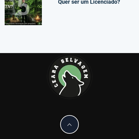
5
Quer ser um Licenciado?