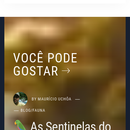
VOCÊ PODE
GOSTAR
BY
MAURÍCIO UCHÔA
BLOG
/
FAUNA
As Sentinelas do