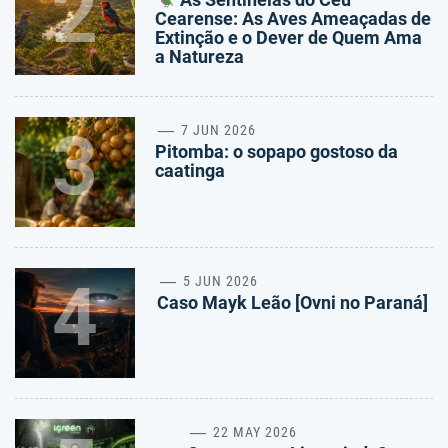
2
Cearense: As Aves Ameaçadas de
Extinção e o Dever de Quem Ama
a Natureza
3
7 JUN 2026
Pitomba: o sopapo gostoso da
caatinga
4
5 JUN 2026
Caso Mayk Leão [Ovni no Paraná]
22 MAY 2026