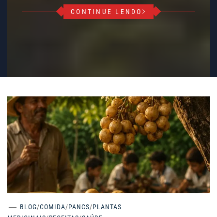
CONTINUE LENDO
BLOG
/
COMIDA
/
PANCS
/
PLANTAS