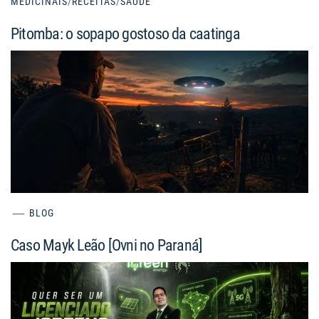
MEDICINAIS
/
RECEITAS
/
SAÚDE
Pitomba: o sopapo gostoso da caatinga
BLOG
Caso Mayk Leão [Ovni no Paraná]