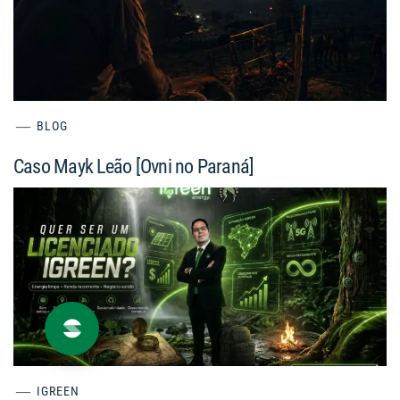
BLOG
Caso Mayk Leão [Ovni no Paraná]
IGREEN