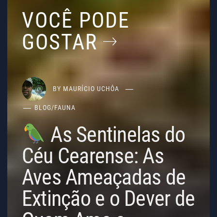
VOCÊ PODE
GOSTAR
BY
MAURÍCIO UCHÔA
BLOG
/
FAUNA
As Sentinelas do
Céu Cearense: As
Aves Ameaçadas de
Extinção e o Dever de