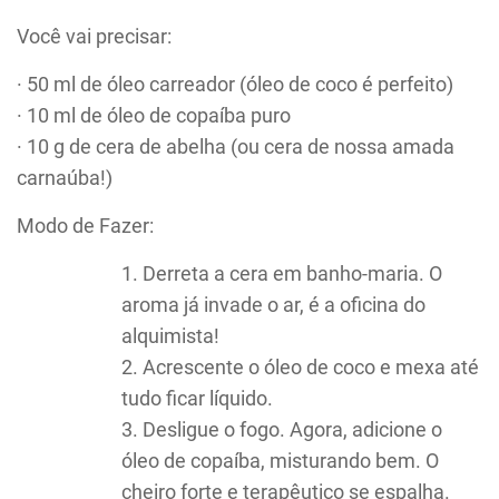
Você vai precisar:
· 50 ml de óleo carreador (óleo de coco é perfeito)
· 10 ml de óleo de copaíba puro
· 10 g de cera de abelha (ou cera de nossa amada
carnaúba!)
Modo de Fazer:
Derreta a cera em banho-maria. O
aroma já invade o ar, é a oficina do
alquimista!
Acrescente o óleo de coco e mexa até
tudo ficar líquido.
Desligue o fogo. Agora, adicione o
óleo de copaíba, misturando bem. O
cheiro forte e terapêutico se espalha.