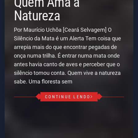
Quem Ama a
Natureza
Por Maurício Uchôa [Ceará Selvagem] O
Silêncio da Mata é um Alerta Tem coisa que
arrepia mais do que encontrar pegadas de
onça numa trilha. É entrar numa mata onde
antes havia canto de aves e perceber que o
silêncio tomou conta. Quem vive a natureza
sabe. Uma floresta sem
CONTINUE LENDO