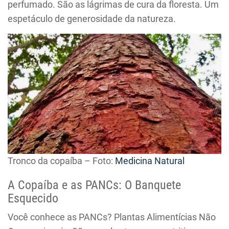
perfumado. São as lágrimas de cura da floresta. Um
espetáculo de generosidade da natureza.
Tronco da copaíba – Foto:
Medicina Natural
A Copaíba e as PANCs: O Banquete
Esquecido
Você conhece as PANCs? Plantas Alimentícias Não