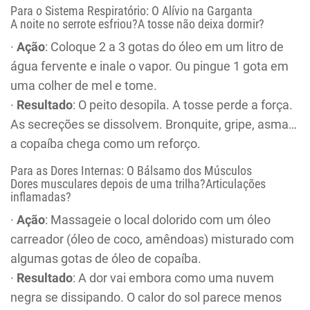
Para o Sistema Respiratório: O Alívio na Garganta
A noite no serrote esfriou?A tosse não deixa dormir?
·
Ação
: Coloque 2 a 3 gotas do óleo em um litro de
água fervente e inale o vapor. Ou pingue 1 gota em
uma colher de mel e tome.
·
Resultado
: O peito desopila. A tosse perde a força.
As secreções se dissolvem. Bronquite, gripe, asma…
a copaíba chega como um reforço.
Para as Dores Internas: O Bálsamo dos Músculos
Dores musculares depois de uma trilha?Articulações
inflamadas?
·
Ação
: Massageie o local dolorido com um óleo
carreador (óleo de coco, amêndoas) misturado com
algumas gotas de óleo de copaíba.
·
Resultado
: A dor vai embora como uma nuvem
negra se dissipando. O calor do sol parece menos