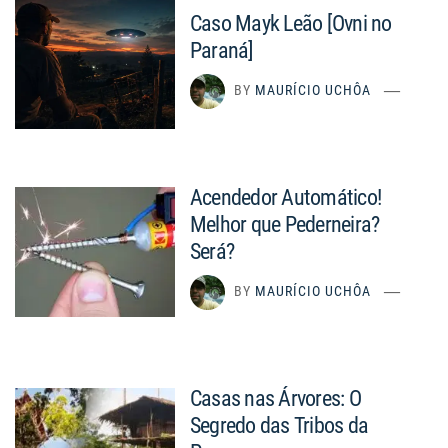
Caso Mayk Leão [Ovni no
Paraná]
BY
MAURÍCIO UCHÔA
Acendedor Automático!
Melhor que Pederneira?
Será?
BY
MAURÍCIO UCHÔA
Casas nas Árvores: O
Segredo das Tribos da