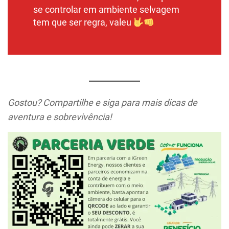
se controlar em ambiente selvagem
tem que ser regra, valeu
Gostou? Compartilhe e siga para mais dicas de
aventura e sobrevivência!