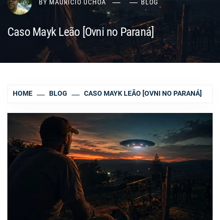
BY
MAURÍCIO UCHÔA
BLOG
Caso Mayk Leão [Ovni no Paraná]
HOME
BLOG
CASO MAYK LEÃO [OVNI NO PARANÁ]