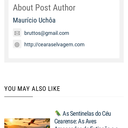
About Post Author
Maurício Uchôa
bruttos@gmail.com
http://cearaselvagem.com
YOU MAY ALSO LIKE
As Sentinelas do Céu
Cearense: As Aves