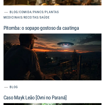
BLOG
/
COMIDA
/
PANCS
/
PLANTAS
MEDICINAIS
/
RECEITAS
/
SAÚDE
Pitomba: o sopapo gostoso da caatinga
BLOG
Caso Mayk Leão [Ovni no Paraná]