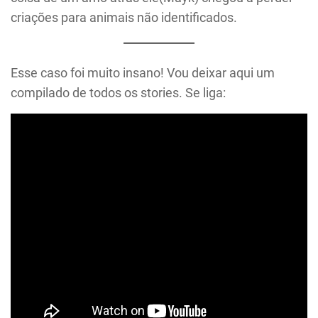
criações para animais não identificados.
Esse caso foi muito insano! Vou deixar aqui um
compilado de todos os stories. Se liga: