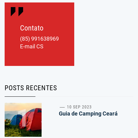
Contato
(85) 991638969
E-mail CS
POSTS RECENTES
1
10 SEP 2023
Guia de Camping Ceará