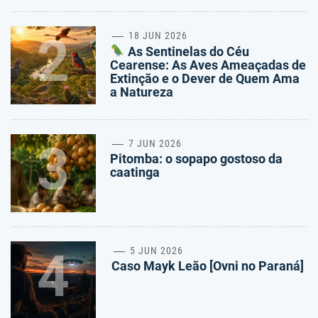
2
18 JUN 2026
As Sentinelas do Céu
Cearense: As Aves Ameaçadas de
Extinção e o Dever de Quem Ama
a Natureza
3
7 JUN 2026
Pitomba: o sopapo gostoso da
caatinga
4
5 JUN 2026
Caso Mayk Leão [Ovni no Paraná]