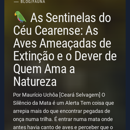
BLOG
/
FAUNA
As Sentinelas do
Céu Cearense: As
Aves Ameaçadas de
Extinção e o Dever de
Quem Ama a
Natureza
Por Maurício Uchôa [Ceará Selvagem] O
Silêncio da Mata é um Alerta Tem coisa que
arrepia mais do que encontrar pegadas de
onça numa trilha. É entrar numa mata onde
antes havia canto de aves e perceber que o