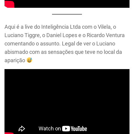
Aqui é a live do Inteligência Ltda com o Vilela, o
Luciano Tiggre, o Daniel Lopes e o Ricardo Ventura
comentando o assunto. Legal de ver o Luciano
abismado com as sensações que teve no local da
aparição