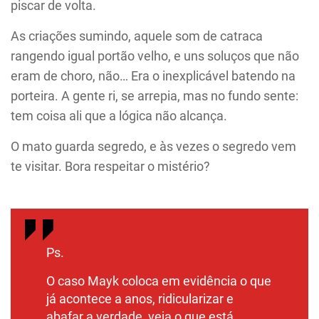
piscar de volta.
As criações sumindo, aquele som de catraca
rangendo igual portão velho, e uns soluços que não
eram de choro, não… Era o inexplicável batendo na
porteira. A gente ri, se arrepia, mas no fundo sente:
tem coisa ali que a lógica não alcança.
O mato guarda segredo, e às vezes o segredo vem
te visitar. Bora respeitar o mistério?
Ps.
O caso Mayk coloca em evidência o que
já acontece a anos, ridicularizar e
abafar a verdade, veja o que está