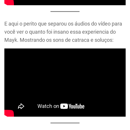
E aqui o perito que separou os áudios do vídeo para
você ver o quanto foi insano essa experiencia do
Mayk. Mostrando os sons de catraca e soluços: