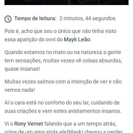
Tempo de leitura:
2 minutos, 44 segundos
Pois é, acho que sou o único que não tinha visto
essa aparição do ovni do
Mayk Leão
.
Quando estamos no mato ou na natureza a gente
tem sensações, muitas vezes vê coisas absurdas,
quase insanas!
Muitas vezes saimos com a intenção de ver e não
vemos nada!
Aí o cara está no conforto do seu lar, cuidando de
suas criações e vem estes avistamentos insanos.
Vi o
Rony Vernet
falando que a um tempo atrás,
coisa de um amo atrás ele(Mayk) chegou a perder