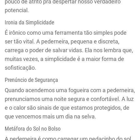
pouco de atrito pra despertar nosso verdadeiro
potencial.
Ironia da Simplicidade
É irônico como uma ferramenta tão simples pode
ser tão vital. A pederneira, pequena e discreta,
carrega o poder de salvar vidas. Ela nos lembra que,
muitas vezes, a simplicidade é a maior forma de
sofisticação.
Prenúncio de Segurança
Quando acendemos uma fogueira com a pederneira,
prenunciamos uma noite segura e confortável. A luz
e o calor são sinais de que estamos protegidos, de
que vencemos mais um dia na selva.
Metáfora do Sol no Bolso
A pederneira é como carregar um pedacinho do sol