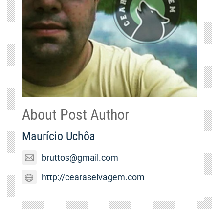
About Post Author
Maurício Uchôa
bruttos@gmail.com
http://cearaselvagem.com