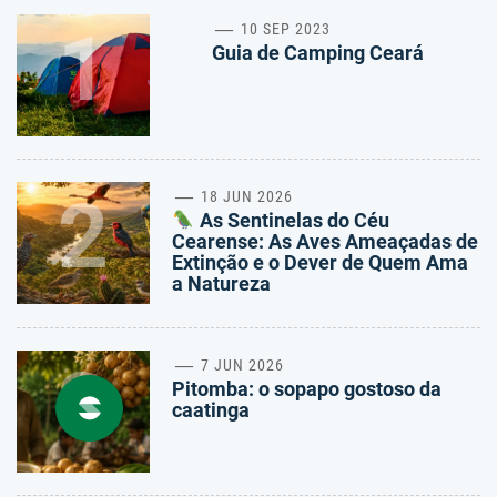
1
10 SEP 2023
Guia de Camping Ceará
2
18 JUN 2026
As Sentinelas do Céu
Cearense: As Aves Ameaçadas de
Extinção e o Dever de Quem Ama
a Natureza
3
7 JUN 2026
Pitomba: o sopapo gostoso da
caatinga