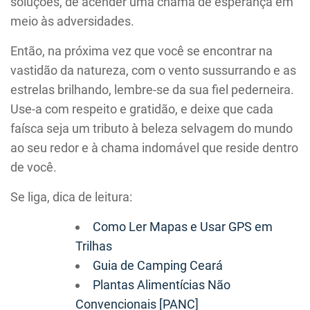
soluções, de acender uma chama de esperança em
meio às adversidades.
Então, na próxima vez que você se encontrar na
vastidão da natureza, com o vento sussurrando e as
estrelas brilhando, lembre-se da sua fiel pederneira.
Use-a com respeito e gratidão, e deixe que cada
faísca seja um tributo à beleza selvagem do mundo
ao seu redor e à chama indomável que reside dentro
de você.
Se liga, dica de leitura:
Como Ler Mapas e Usar GPS em
Trilhas
Guia de Camping Ceará
Plantas Alimentícias Não
Convencionais [PANC]