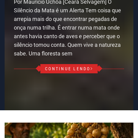
Por Maurício Uchôa [Ceará Selvagem] O
Silêncio da Mata é um Alerta Tem coisa que
arrepia mais do que encontrar pegadas de
onça numa trilha. É entrar numa mata onde
antes havia canto de aves e perceber que o
silêncio tomou conta. Quem vive a natureza
sabe. Uma floresta sem
CONTINUE LENDO