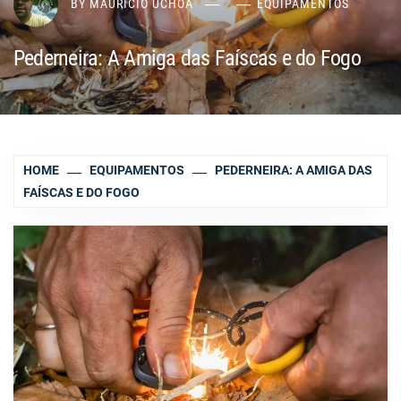
BY
MAURÍCIO UCHÔA
EQUIPAMENTOS
Pederneira: A Amiga das Faíscas e do Fogo
HOME
EQUIPAMENTOS
PEDERNEIRA: A AMIGA DAS
FAÍSCAS E DO FOGO