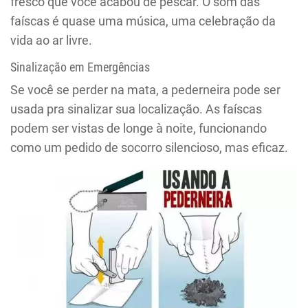
fresco que você acabou de pescar. O som das
faíscas é quase uma música, uma celebração da
vida ao ar livre.
Sinalização em Emergências
Se você se perder na mata, a pederneira pode ser
usada pra sinalizar sua localização. As faíscas
podem ser vistas de longe à noite, funcionando
como um pedido de socorro silencioso, mas eficaz.