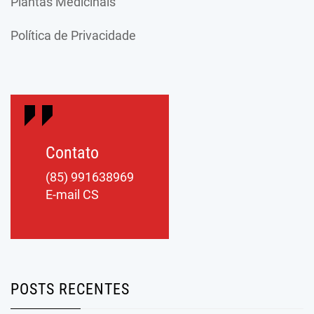
Plantas Medicinais
Política de Privacidade
Contato
(85) 991638969
E-mail CS
POSTS RECENTES