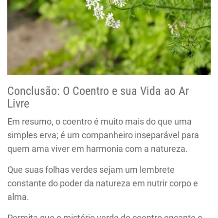
Conclusão: O Coentro e sua Vida ao Ar
Livre
Em resumo, o coentro é muito mais do que uma
simples erva; é um companheiro inseparável para
quem ama viver em harmonia com a natureza.
Que suas folhas verdes sejam um lembrete
constante do poder da natureza em nutrir corpo e
alma.
Permita que o mistério verde do coentro encante e