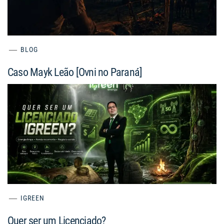
BLOG
Caso Mayk Leão [Ovni no Paraná]
IGREEN
Quer ser um Licenciado?