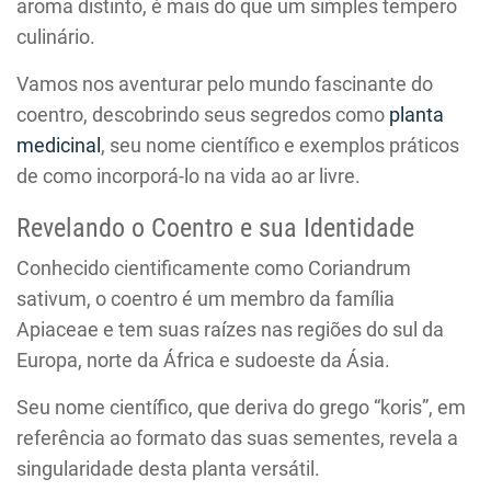
aroma distinto, é mais do que um simples tempero
culinário.
Vamos nos aventurar pelo mundo fascinante do
coentro, descobrindo seus segredos como
planta
medicinal
, seu nome científico e exemplos práticos
de como incorporá-lo na vida ao ar livre.
Revelando o Coentro e sua Identidade
Conhecido cientificamente como Coriandrum
sativum, o coentro é um membro da família
Apiaceae e tem suas raízes nas regiões do sul da
Europa, norte da África e sudoeste da Ásia.
Seu nome científico, que deriva do grego “koris”, em
referência ao formato das suas sementes, revela a
singularidade desta planta versátil.