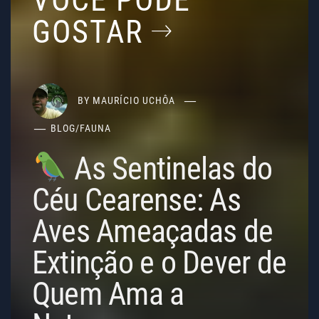
VOCÊ PODE
GOSTAR
BY
MAURÍCIO UCHÔA
BLOG
/
FAUNA
As Sentinelas do
Céu Cearense: As
Aves Ameaçadas de
Extinção e o Dever de
Quem Ama a