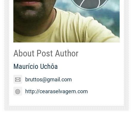
About Post Author
Maurício Uchôa
bruttos@gmail.com
http://cearaselvagem.com