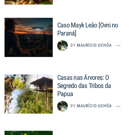
Caso Mayk Leão [Ovni no
Paraná]
BY
MAURÍCIO UCHÔA
Casas nas Árvores: O
Segredo das Tribos da
Papua
BY
MAURÍCIO UCHÔA