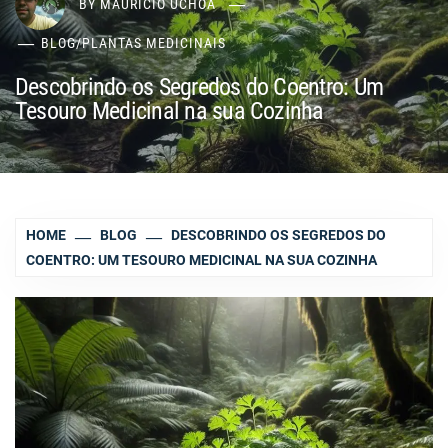
BY
MAURÍCIO UCHÔA
BLOG
/
PLANTAS MEDICINAIS
Descobrindo os Segredos do Coentro: Um
Tesouro Medicinal na sua Cozinha
HOME
BLOG
DESCOBRINDO OS SEGREDOS DO
COENTRO: UM TESOURO MEDICINAL NA SUA COZINHA