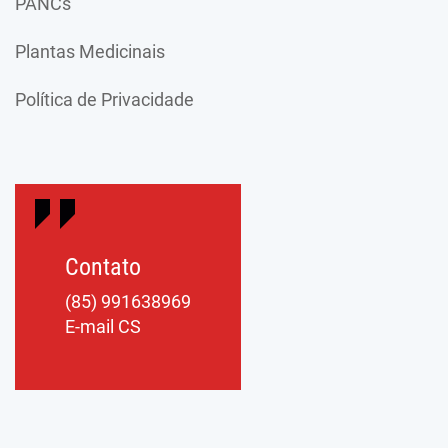
PANCs
Plantas Medicinais
Política de Privacidade
Contato
(85) 991638969
E-mail CS