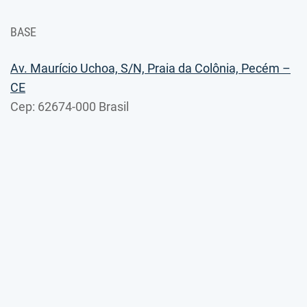
BASE
Av. Maurício Uchoa, S/N, Praia da Colônia, Pecém –
CE
Cep: 62674-000 Brasil