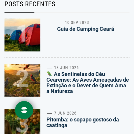
POSTS RECENTES
1
10 SEP 2023
Guia de Camping Ceará
2
18 JUN 2026
As Sentinelas do Céu
Cearense: As Aves Ameaçadas de
Extinção e o Dever de Quem Ama
a Natureza
3
7 JUN 2026
Pitomba: o sopapo gostoso da
caatinga