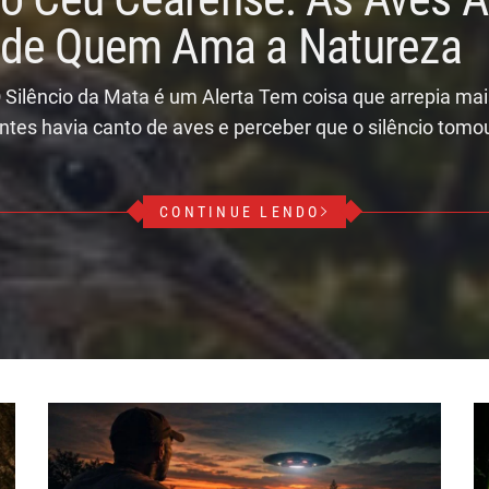
r de Quem Ama a Natureza
 Silêncio da Mata é um Alerta Tem coisa que arrepia ma
ntes havia canto de aves e perceber que o silêncio tomo
CONTINUE LENDO