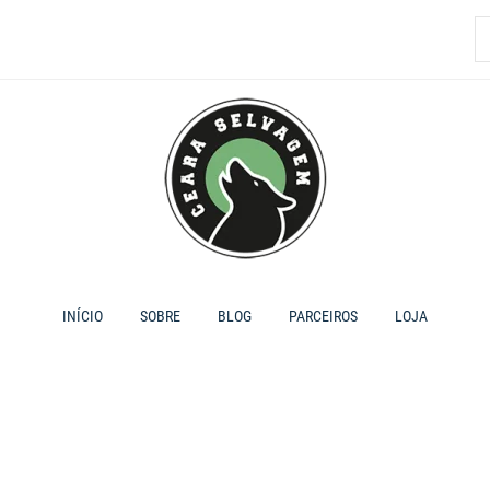
P
p
INÍCIO
SOBRE
BLOG
PARCEIROS
LOJA