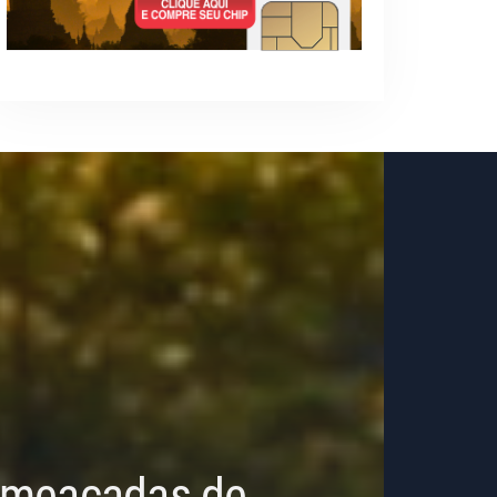
 Ameaçadas de