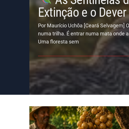
Extinção e o Deve
Por Maurício Uchôa [Ceará Selvagem] O
numa trilha. É entrar numa mata onde a
Uma floresta sem