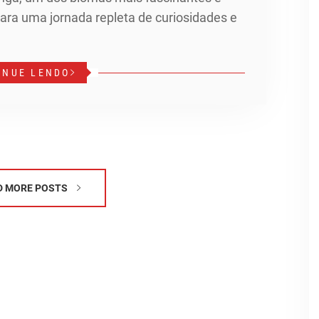
para uma jornada repleta de curiosidades e
INUE LENDO
D MORE POSTS