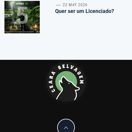
5
22 MAY 2026
Quer ser um Licenciado?