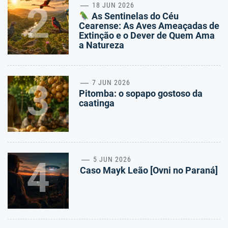
2
18 JUN 2026
As Sentinelas do Céu
Cearense: As Aves Ameaçadas de
Extinção e o Dever de Quem Ama
a Natureza
3
7 JUN 2026
Pitomba: o sopapo gostoso da
caatinga
4
5 JUN 2026
Caso Mayk Leão [Ovni no Paraná]