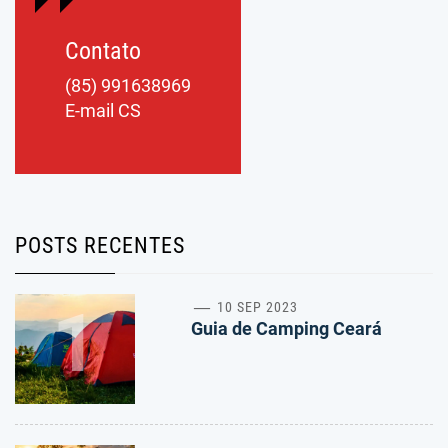
Contato
(85) 991638969
E-mail CS
POSTS RECENTES
1
10 SEP 2023
Guia de Camping Ceará