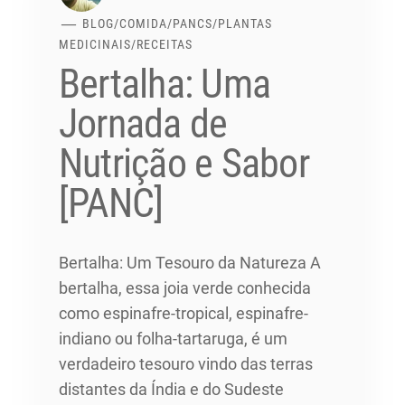
BLOG
/
COMIDA
/
PANCS
/
PLANTAS
MEDICINAIS
/
RECEITAS
Bertalha: Uma
Jornada de
Nutrição e Sabor
[PANC]
Bertalha: Um Tesouro da Natureza A
bertalha, essa joia verde conhecida
como espinafre-tropical, espinafre-
indiano ou folha-tartaruga, é um
verdadeiro tesouro vindo das terras
distantes da Índia e do Sudeste