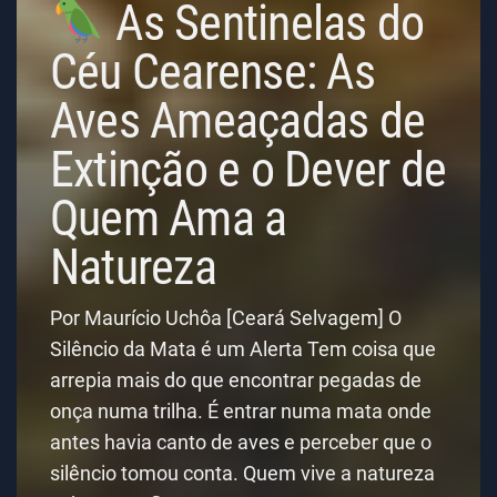
As Sentinelas do
Céu Cearense: As
Aves Ameaçadas de
Extinção e o Dever de
Quem Ama a
Natureza
Por Maurício Uchôa [Ceará Selvagem] O
Silêncio da Mata é um Alerta Tem coisa que
arrepia mais do que encontrar pegadas de
onça numa trilha. É entrar numa mata onde
antes havia canto de aves e perceber que o
silêncio tomou conta. Quem vive a natureza