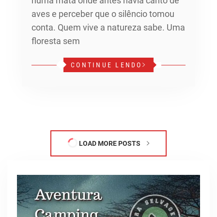
numa mata onde antes havia canto de
aves e perceber que o silêncio tomou
conta. Quem vive a natureza sabe. Uma
floresta sem
CONTINUE LENDO
LOAD MORE POSTS