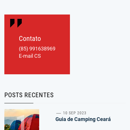
Contato
(85) 991638969
E-mail CS
POSTS RECENTES
1
10 SEP 2023
Guia de Camping Ceará