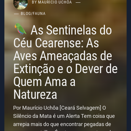
BY
MAURÍCIO UCHÔA
BLOG
/
FAUNA
As Sentinelas do
Céu Cearense: As
Aves Ameaçadas de
Extinção e o Dever de
Quem Ama a
Natureza
Por Maurício Uchôa [Ceará Selvagem] O
Silêncio da Mata é um Alerta Tem coisa que
arrepia mais do que encontrar pegadas de