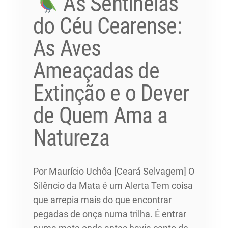
As Sentinelas
do Céu Cearense:
As Aves
Ameaçadas de
Extinção e o Dever
de Quem Ama a
Natureza
Por Maurício Uchôa [Ceará Selvagem] O
Silêncio da Mata é um Alerta Tem coisa
que arrepia mais do que encontrar
pegadas de onça numa trilha. É entrar