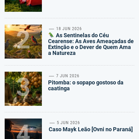
2
18 JUN 2026
As Sentinelas do Céu
Cearense: As Aves Ameaçadas de
Extinção e o Dever de Quem Ama
a Natureza
3
7 JUN 2026
Pitomba: o sopapo gostoso da
caatinga
4
5 JUN 2026
Caso Mayk Leão [Ovni no Paraná]