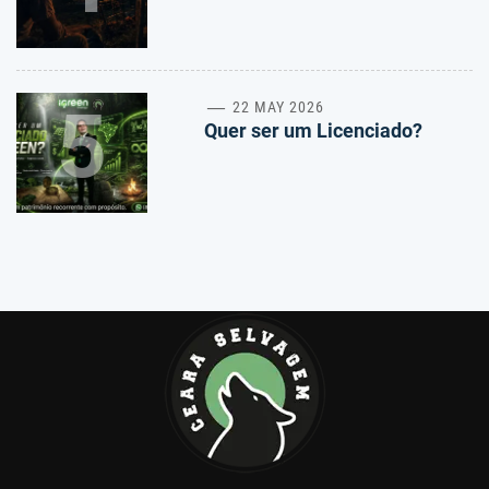
5
22 MAY 2026
Quer ser um Licenciado?