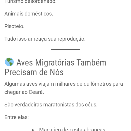
Turismo desordenado.
Animais domésticos.
Pisoteio.
Tudo isso ameaça sua reprodução.
Aves Migratórias Também
Precisam de Nós
Algumas aves viajam milhares de quilômetros para
chegar ao Ceará.
São verdadeiras maratonistas dos céus.
Entre elas:
Maçarico-de-costas-brancas