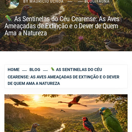
BY
MAURÍCIO UCHÔA
BLOG
/
FAUNA
As Sentinelas do Céu Cearense: As Aves
Ameaçadas de Extinção e o Dever de Quem
Ama a Natureza
HOME
BLOG
AS SENTINELAS DO CÉU
CEARENSE: AS AVES AMEAÇADAS DE EXTINÇÃO E O DEVER
DE QUEM AMA A NATUREZA