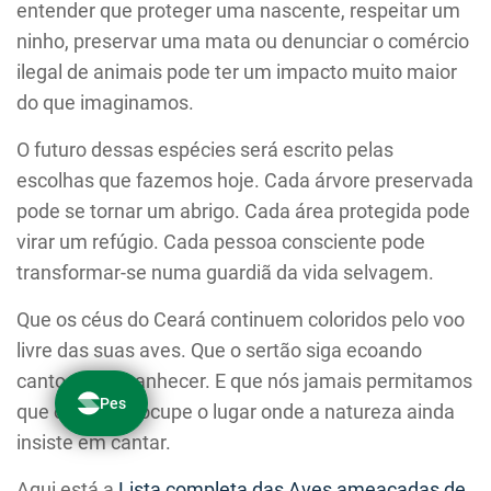
entender que proteger uma nascente, respeitar um
ninho, preservar uma mata ou denunciar o comércio
ilegal de animais pode ter um impacto muito maior
do que imaginamos.
O futuro dessas espécies será escrito pelas
escolhas que fazemos hoje. Cada árvore preservada
pode se tornar um abrigo. Cada área protegida pode
virar um refúgio. Cada pessoa consciente pode
transformar-se numa guardiã da vida selvagem.
Que os céus do Ceará continuem coloridos pelo voo
livre das suas aves. Que o sertão siga ecoando
cantos ao amanhecer. E que nós jamais permitamos
que o silêncio ocupe o lugar onde a natureza ainda
insiste em cantar.
Aqui está a
Lista completa das Aves ameaçadas de