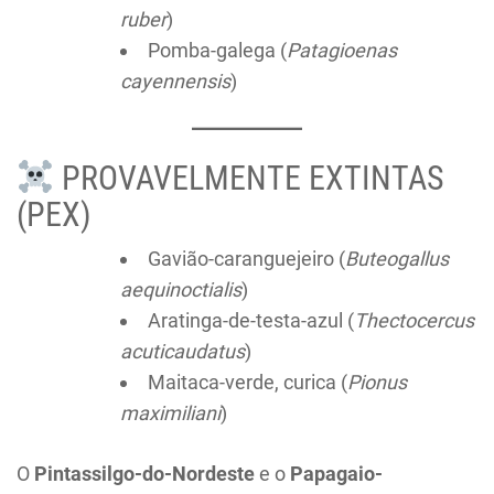
ruber
)
Pomba-galega (
Patagioenas
cayennensis
)
PROVAVELMENTE EXTINTAS
(PEX)
Gavião-caranguejeiro (
Buteogallus
aequinoctialis
)
Aratinga-de-testa-azul (
Thectocercus
acuticaudatus
)
Maitaca-verde, curica (
Pionus
maximiliani
)
O
Pintassilgo-do-Nordeste
e o
Papagaio-