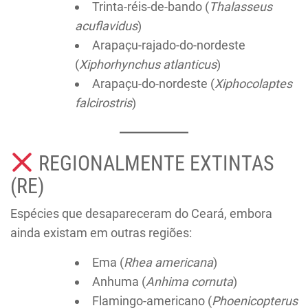
Trinta-réis-de-bando (
Thalasseus
acuflavidus
)
Arapaçu-rajado-do-nordeste
(
Xiphorhynchus atlanticus
)
Arapaçu-do-nordeste (
Xiphocolaptes
falcirostris
)
REGIONALMENTE EXTINTAS
(RE)
Espécies que desapareceram do Ceará, embora
ainda existam em outras regiões:
Ema (
Rhea americana
)
Anhuma (
Anhima cornuta
)
Flamingo-americano (
Phoenicopterus