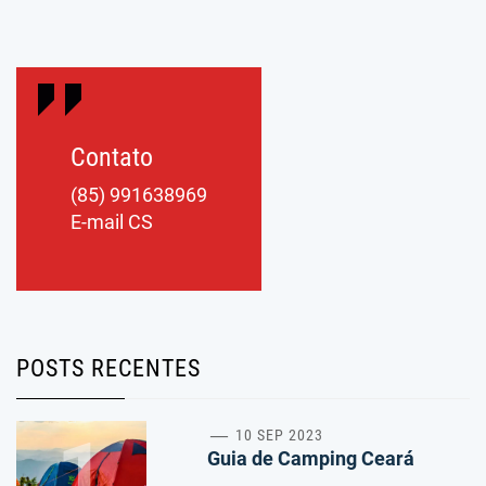
Contato
(85) 991638969
E-mail CS
POSTS RECENTES
1
10 SEP 2023
Guia de Camping Ceará