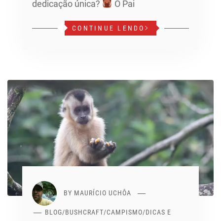
dedicação única?
O Pai
CONTINUE LENDO
BY
MAURÍCIO UCHÔA
BLOG
/
BUSHCRAFT
/
CAMPISMO
/
DICAS E