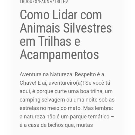
TRUQUES
/
FAUNA
/
TRILHA
Como Lidar com
Animais Silvestres
em Trilhas e
Acampamentos
Aventura na Natureza: Respeito é a
Chave! E aí, aventureiro(a)! Se você tá
aqui, é porque curte uma boa trilha, um
camping selvagem ou uma noite sob as
estrelas no meio do mato. Mas lembra:
a natureza não é um parque temático –
é a casa de bichos que, muitas