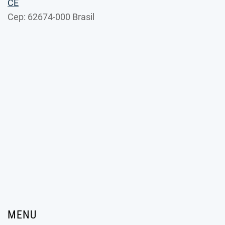
CE
Cep: 62674-000 Brasil
MENU