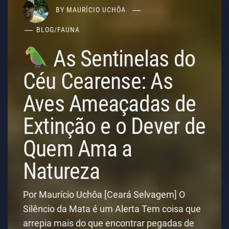
BY
MAURÍCIO UCHÔA
BLOG
/
FAUNA
As Sentinelas do
Céu Cearense: As
Aves Ameaçadas de
Extinção e o Dever de
Quem Ama a
Natureza
Por Maurício Uchôa [Ceará Selvagem] O
Silêncio da Mata é um Alerta Tem coisa que
arrepia mais do que encontrar pegadas de