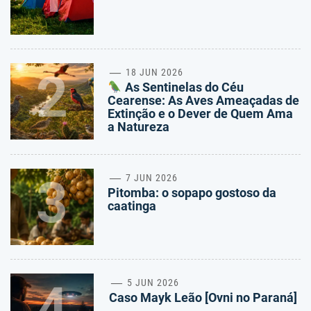
2
18 JUN 2026
As Sentinelas do Céu
Cearense: As Aves Ameaçadas de
Extinção e o Dever de Quem Ama
a Natureza
3
7 JUN 2026
Pitomba: o sopapo gostoso da
caatinga
4
5 JUN 2026
Caso Mayk Leão [Ovni no Paraná]