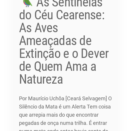
As Sentinelas
do Céu Cearense:
As Aves
Ameaçadas de
Extinção e o Dever
de Quem Ama a
Natureza
Por Maurício Uchôa [Ceará Selvagem] O
Silêncio da Mata é um Alerta Tem coisa
que arrepia mais do que encontrar
pegadas de onça numa trilha. É entrar