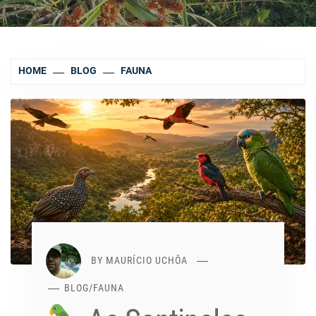
HOME
BLOG
FAUNA
BY
MAURÍCIO UCHÔA
BLOG
/
FAUNA