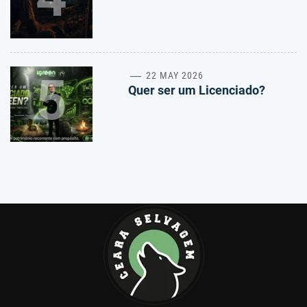
5
22 MAY 2026
Quer ser um Licenciado?