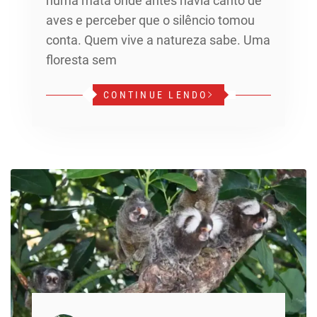
numa mata onde antes havia canto de
aves e perceber que o silêncio tomou
conta. Quem vive a natureza sabe. Uma
floresta sem
CONTINUE LENDO