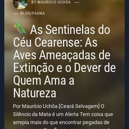
BY
MAURÍCIO UCHÔA
BLOG
/
FAUNA
As Sentinelas do
Céu Cearense: As
Aves Ameaçadas de
Extinção e o Dever de
Quem Ama a
Natureza
Por Maurício Uchôa [Ceará Selvagem] O
Silêncio da Mata é um Alerta Tem coisa que
arrepia mais do que encontrar pegadas de