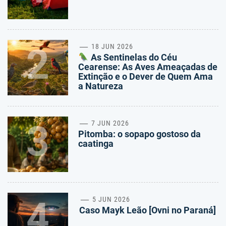
2
18 JUN 2026
As Sentinelas do Céu
Cearense: As Aves Ameaçadas de
Extinção e o Dever de Quem Ama
a Natureza
3
7 JUN 2026
Pitomba: o sopapo gostoso da
caatinga
4
5 JUN 2026
Caso Mayk Leão [Ovni no Paraná]