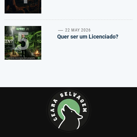
5
22 MAY 2026
Quer ser um Licenciado?