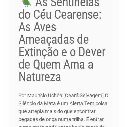
As Sentinelas
do Céu Cearense:
As Aves
Ameaçadas de
Extinção e o Dever
de Quem Ama a
Natureza
Por Maurício Uchôa [Ceará Selvagem] O
Silêncio da Mata é um Alerta Tem coisa
que arrepia mais do que encontrar
pegadas de onça numa trilha. É entrar