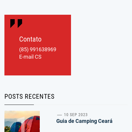
Contato
(85) 991638969
E-mail CS
POSTS RECENTES
1
10 SEP 2023
Guia de Camping Ceará