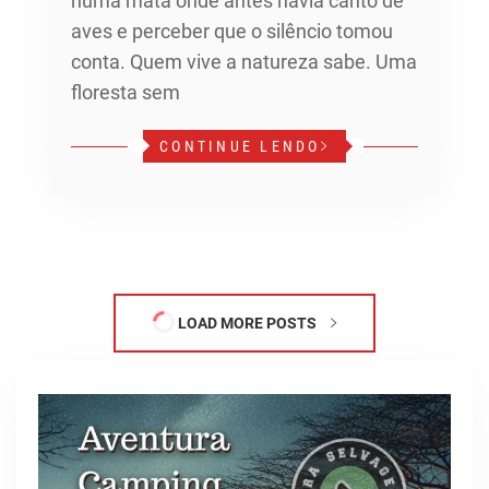
numa mata onde antes havia canto de
aves e perceber que o silêncio tomou
conta. Quem vive a natureza sabe. Uma
floresta sem
CONTINUE LENDO
LOAD MORE POSTS