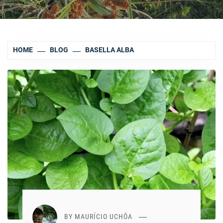
HOME
BLOG
BASELLA ALBA
BY
MAURÍCIO UCHÔA