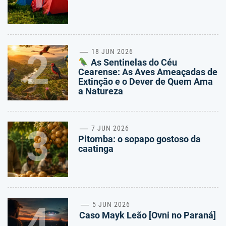
2
18 JUN 2026
As Sentinelas do Céu
Cearense: As Aves Ameaçadas de
Extinção e o Dever de Quem Ama
a Natureza
3
7 JUN 2026
Pitomba: o sopapo gostoso da
caatinga
4
5 JUN 2026
Caso Mayk Leão [Ovni no Paraná]