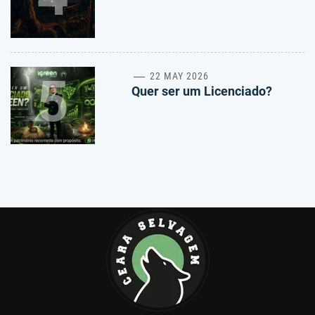
5
22 MAY 2026
Quer ser um Licenciado?