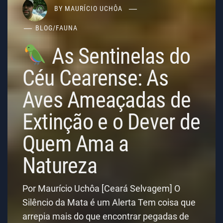
BY
MAURÍCIO UCHÔA
BLOG
/
FAUNA
As Sentinelas do
Céu Cearense: As
Aves Ameaçadas de
Extinção e o Dever de
Quem Ama a
Natureza
Por Maurício Uchôa [Ceará Selvagem] O
Silêncio da Mata é um Alerta Tem coisa que
arrepia mais do que encontrar pegadas de