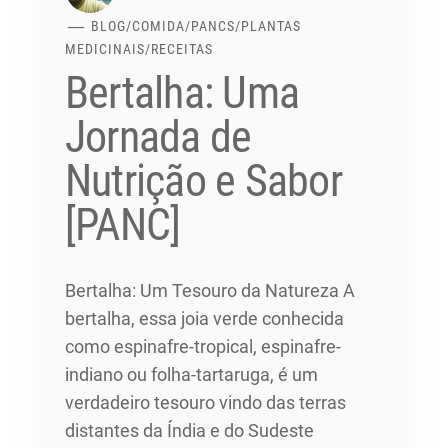
BLOG
/
COMIDA
/
PANCS
/
PLANTAS
MEDICINAIS
/
RECEITAS
Bertalha: Uma
Jornada de
Nutrição e Sabor
[PANC]
Bertalha: Um Tesouro da Natureza A
bertalha, essa joia verde conhecida
como espinafre-tropical, espinafre-
indiano ou folha-tartaruga, é um
verdadeiro tesouro vindo das terras
distantes da Índia e do Sudeste