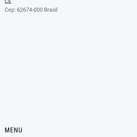
CE
Cep: 62674-000 Brasil
MENU