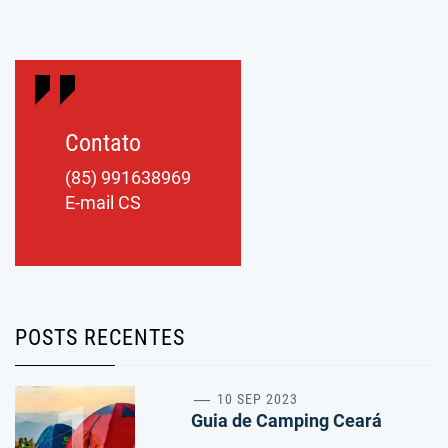
Contato
(85) 991638969
E-mail CS
POSTS RECENTES
1
10 SEP 2023
Guia de Camping Ceará