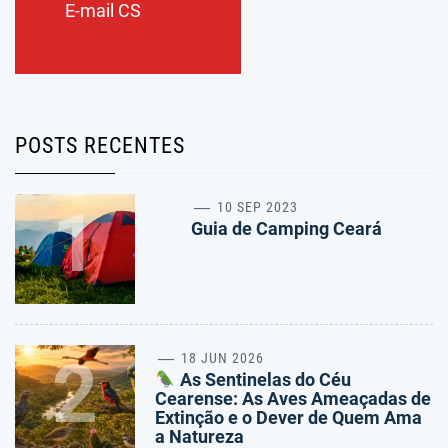
E-mail CS
POSTS RECENTES
1
10 SEP 2023
Guia de Camping Ceará
2
18 JUN 2026
As Sentinelas do Céu
Cearense: As Aves Ameaçadas de
Extinção e o Dever de Quem Ama
a Natureza