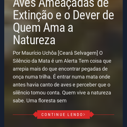
Aves Ameaçadas de
Extinção e o Dever de
Quem Ama a
Natureza
Por Maurício Uchôa [Ceará Selvagem] O
Silêncio da Mata é um Alerta Tem coisa que
arrepia mais do que encontrar pegadas de
onça numa trilha. É entrar numa mata onde
antes havia canto de aves e perceber que o
silêncio tomou conta. Quem vive a natureza
sabe. Uma floresta sem
CONTINUE LENDO