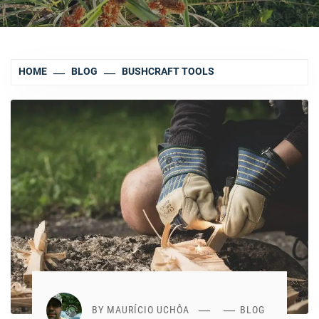
HOME
BLOG
BUSHCRAFT TOOLS
BY
MAURÍCIO UCHÔA
BLOG