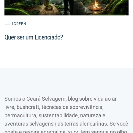
IGREEN
Quer ser um Licenciado?
Somos o Ceará Selvagem, blog sobre vida ao ar
livre, bushcraft, técnicas de sobrevivência,
permacultura, sustentabilidade, natureza e
aventuras selvagens nas terras alencarinas. Se você
gosta e respira adrenalina, suor, tem sangue no olho