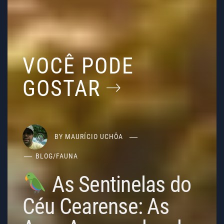
VOCÊ PODE
GOSTAR
BY
MAURÍCIO UCHÔA
BLOG
/
FAUNA
As Sentinelas do
Céu Cearense: As