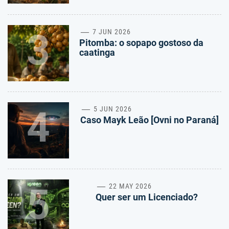
3
7 JUN 2026
Pitomba: o sopapo gostoso da
caatinga
4
5 JUN 2026
Caso Mayk Leão [Ovni no Paraná]
5
22 MAY 2026
Quer ser um Licenciado?