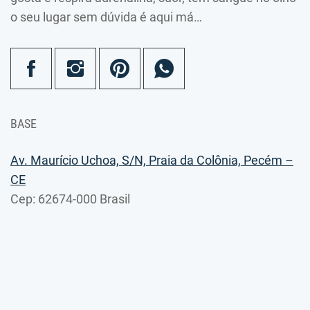
o seu lugar sem dúvida é aqui má…
BASE
Av. Maurício Uchoa, S/N, Praia da Colônia, Pecém –
CE
Cep: 62674-000 Brasil