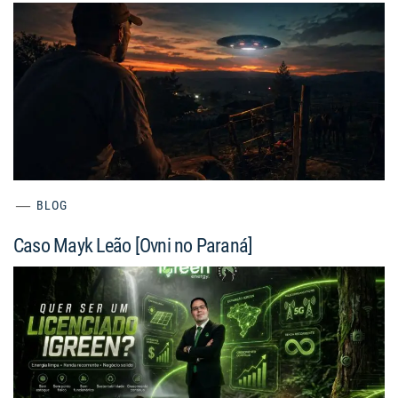
BLOG
Caso Mayk Leão [Ovni no Paraná]