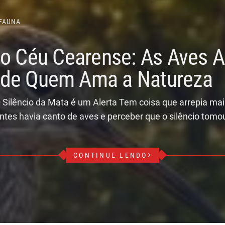
FAUNA
do Céu Cearense: As Aves
r de Quem Ama a Natureza
 Silêncio da Mata é um Alerta Tem coisa que arrepia ma
ntes havia canto de aves e perceber que o silêncio tomo
CONTINUE LENDO