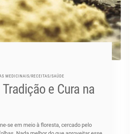
AS MEDICINAIS
/
RECEITAS
/
SAÚDE
 Tradição e Cura na
ne-se em meio à floresta, cercado pelo
folhas. Nada melhor do que aproveitar esse