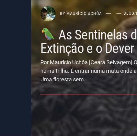
BY
MAURÍCIO UCHÔA
BLOG
/
As Sentinelas 
Extinção e o Deve
Por Maurício Uchôa [Ceará Selvagem] O
numa trilha. É entrar numa mata onde a
Uma floresta sem