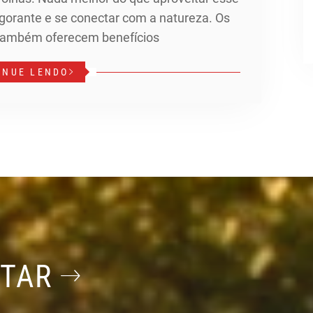
gorante e se conectar com a natureza. Os
também oferecem benefícios
INUE LENDO
STAR