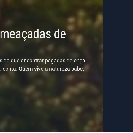
 Ameaçadas de
is do que encontrar pegadas de onça
u conta. Quem vive a natureza sabe.