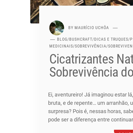
BY
MAURÍCIO UCHÔA
BLOG
/
BUSHCRAFT
/
DICAS E TRUQUES
/
P
MEDICINAIS
/
SOBREVIVÊNCIA
/
SOBREVIVEN
Cicatrizantes Nat
Sobrevivência do
Ei, aventureiro! Já imaginou estar l
bruta, e de repente… um arranhão,
surpresa? Pois é, nessas horas, sab
pode ser a diferença entre continuar