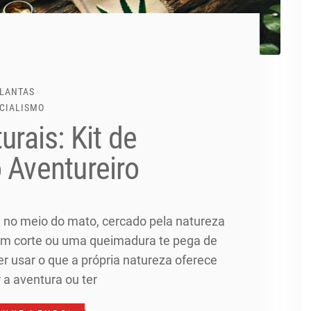
LANTAS
CIALISMO
urais: Kit de
 Aventureiro
á, no meio do mato, cercado pela natureza
 um corte ou uma queimadura te pega de
er usar o que a própria natureza oferece
 a aventura ou ter