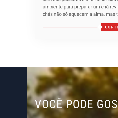
ambiente para preparar um chá revi
chás não só aquecem a alma, mas 
CONT
VOCÊ PODE GO