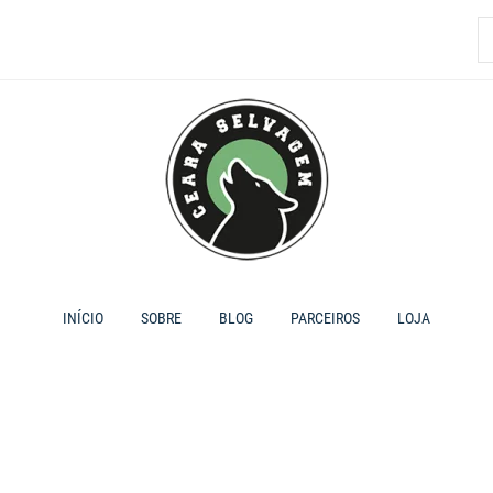
P
p
INÍCIO
SOBRE
BLOG
PARCEIROS
LOJA